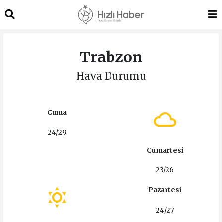
Trabzon
Hava Durumu
Cuma
24/29
Cumartesi
23/26
Pazartesi
24/27