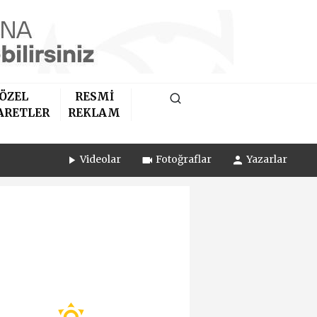
ÖZEL
RESMİ
ARETLER
REKLAM
Videolar
Fotoğraflar
Yazarlar