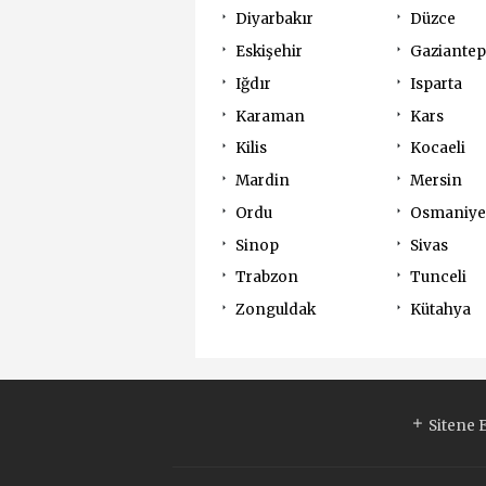
Diyarbakır
Düzce
Eskişehir
Gaziantep
Iğdır
Isparta
Karaman
Kars
Kilis
Kocaeli
Mardin
Mersin
Ordu
Osmaniye
Sinop
Sivas
Trabzon
Tunceli
Zonguldak
Kütahya
Sitene 