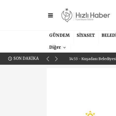
11:00 - Aydın Fenerbahçel
GÜNDEM
SİYASET
BELED
14:53 - Kuşadası Belediye
Diğer
11:00 - Aydın Fenerbahçel
SON DAKİKA
14:53 - Kuşadası Belediye