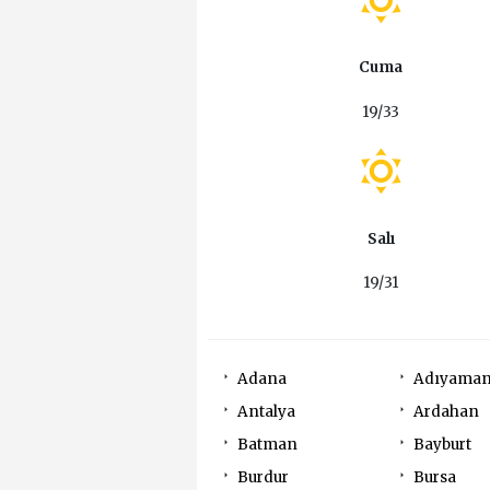
Cuma
19/33
Salı
19/31
Adana
Adıyama
Antalya
Ardahan
Batman
Bayburt
Burdur
Bursa