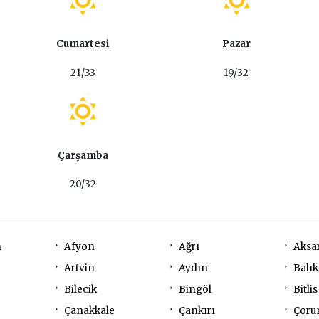
Cumartesi
Pazar
21/33
19/32
Çarşamba
20/32
n
Afyon
Ağrı
Aksa
Artvin
Aydın
Balık
Bilecik
Bingöl
Bitlis
Çanakkale
Çankırı
Çor