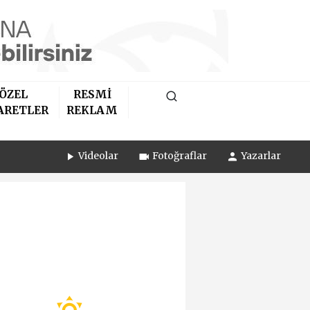
ÖZEL
RESMİ
ARETLER
REKLAM
Videolar
Fotoğraflar
Yazarlar