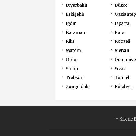
Diyarbakır
Düzce
Eskişehir
Gaziantep
Iğdır
Isparta
Karaman
Kars
Kilis
Kocaeli
Mardin
Mersin
Ordu
Osmaniye
Sinop
Sivas
Trabzon
Tunceli
Zonguldak
Kütahya
Sitene 