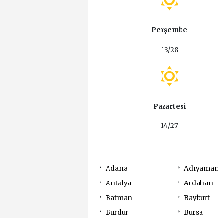
Perşembe
13/28
Pazartesi
14/27
Adana
Adıyama
Antalya
Ardahan
Batman
Bayburt
Burdur
Bursa