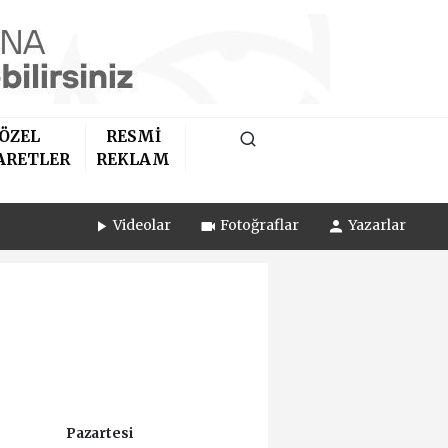
ÖZEL
RESMİ
ARETLER
REKLAM
Videolar
Fotoğraflar
Yazarlar
Pazartesi