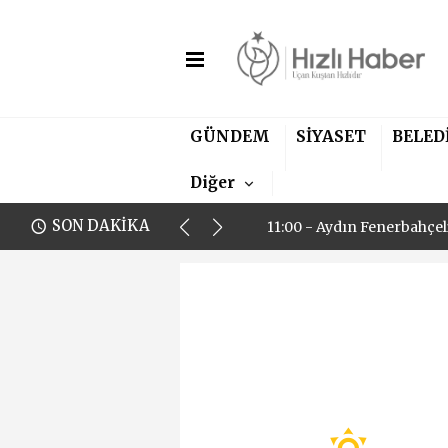
GÜNDEM
SİYASET
BELED
11:00 - Aydın Fenerbahçel
Diğer
11:00 - Aydın Fenerbahçel
SON DAKİKA
11:00 - Aydın Fenerbahçel