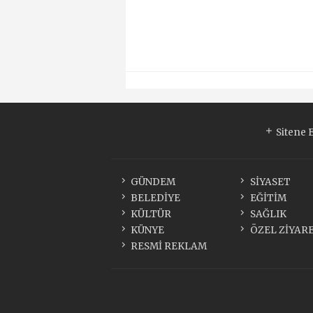
Sitene 
GÜNDEM
SİYASET
BELEDİYE
EĞİTİM
KÜLTÜR
SAĞLIK
KÜNYE
ÖZEL ZİYAR
RESMİ REKLAM