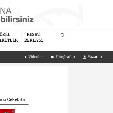
ÖZEL
RESMİ
ARETLER
REKLAM
Videolar
Fotoğraflar
Yazarlar
nizi Çekebilir