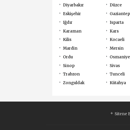
Diyarbakır
Düzce
Eskişehir
Gaziantep
Iğdır
Isparta
Karaman
Kars
Kilis
Kocaeli
Mardin
Mersin
Ordu
Osmaniye
Sinop
Sivas
Trabzon
Tunceli
Zonguldak
Kütahya
Sitene 