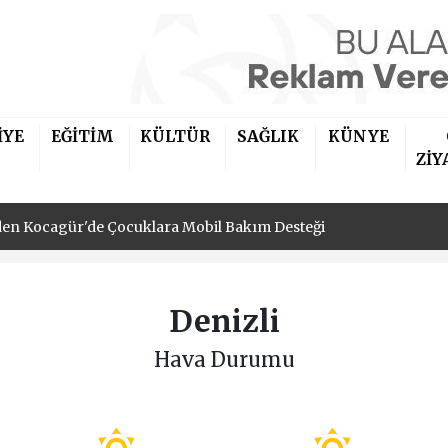
onrası AHEF'ten Bakanlığa: "Yargı Kararlarına Uyun" Çağrısı
'nden Kocagür'de Çocuklara Mobil Bakım Desteği
İYE
EĞİTİM
KÜLTÜR
SAĞLIK
KÜNYE
n Çalışmaları Yerinde İnceledi
ZİY
onrası AHEF'ten Bakanlığa: "Yargı Kararlarına Uyun" Çağrısı
'nden Kocagür'de Çocuklara Mobil Bakım Desteği
Denizli
Hava Durumu