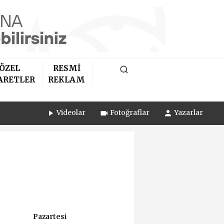
ÖZEL
RESMİ
ARETLER
REKLAM
Videolar
Fotoğraflar
Yazarlar
Pazartesi