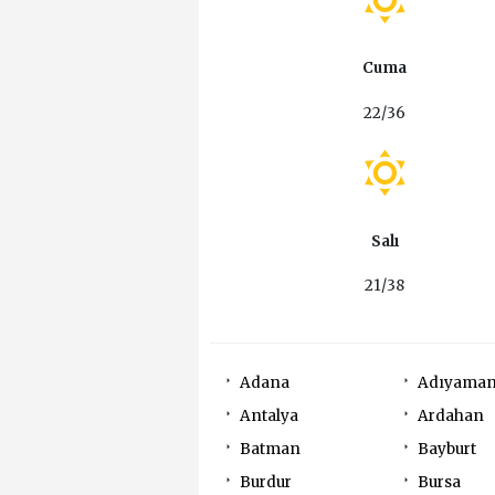
Cuma
22/36
Salı
21/38
Adana
Adıyama
Antalya
Ardahan
Batman
Bayburt
Burdur
Bursa