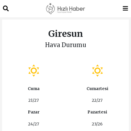
Giresun
Hava Durumu
Cuma
Cumartesi
21/27
22/27
Pazar
Pazartesi
24/27
23/26