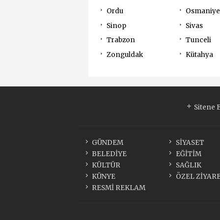
Ordu
Osmaniye
Sinop
Sivas
Trabzon
Tunceli
Zonguldak
Kütahya
Sitene 
GÜNDEM
SİYASET
BELEDİYE
EĞİTİM
KÜLTÜR
SAĞLIK
KÜNYE
ÖZEL ZİYAR
RESMİ REKLAM