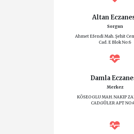
Altan Eczane
Sorgun
Ahmet Efendi Mah. Şehit Ce
Cad. E Blok No:6
Damla Eczane
Merkez
KÖSEOGLU MAH. NAKIP ZA
CAD.GÜLER APT NO: