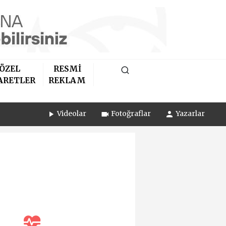
ÖZEL
RESMİ
ARETLER
REKLAM
Videolar
Fotoğraflar
Yazarlar