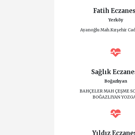
Fatih Eczane
Yerköy
Ayanoğlu Mah.Kırşehir Cad
Sağlık Eczane
Boğazlıyan
BAHÇELER MAH ÇEŞME SO
BOĞAZLIYAN YOZG
Yıldız Eczane