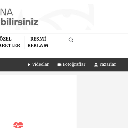
ÖZEL
RESMİ
ARETLER
REKLAM
Videolar
Fotoğraflar
Yazarlar