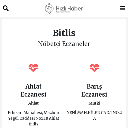
Bitlis
Nöbetçi Eczaneler
Ahlat
Barış
Eczanesi
Eczanesi
Ahlat
Mutki
Erkizan Mahallesi, Mazlum
YENİ MAH.KİLER CAD.1 NO:2
Yegül Caddesi No:118 Ahlat
A
Bitlis