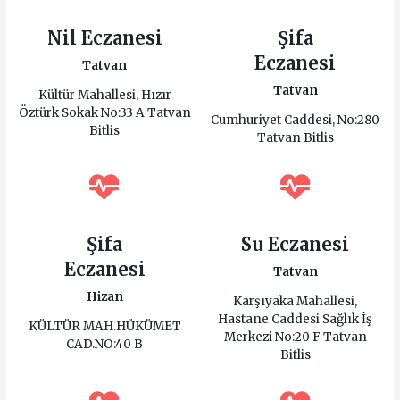
Nil Eczanesi
Şifa
Eczanesi
Tatvan
Tatvan
Kültür Mahallesi, Hızır
Öztürk Sokak No:33 A Tatvan
Cumhuriyet Caddesi, No:280
Bitlis
Tatvan Bitlis
Şifa
Su Eczanesi
Eczanesi
Tatvan
Hizan
Karşıyaka Mahallesi,
Hastane Caddesi Sağlık İş
KÜLTÜR MAH.HÜKÜMET
Merkezi No:20 F Tatvan
CAD.NO:40 B
Bitlis