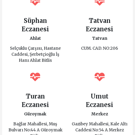
Süphan
Tatvan
Eczanesi
Eczanesi
Ahlat
Tatvan
Selçuklu Çarşısı, Hastane
CUM. CAD. NO:206
Caddesi, Şerbetçioğlu İş
Hanı Ahlat Bitlis
Turan
Umut
Eczanesi
Eczanesi
Güroymak
Merkez
Bağlar Mahallesi, Muş
Gazibey Mahallesi, Kale Altı
Bulvarı No:44 A Güroymak
Caddesi No:54 A Merkez