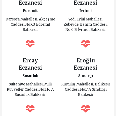
Eczanesi
Eczanesi
Edremit
İvrindi
Darsofa Mahallesi, Akçeşme
Yedi Eylül Mahallesi,
Caddesi No:63 Edremit
Zübeyde Hanım Caddesi,
Balıkesir
No:6 B İvrindi Balıkesir
Ercay
Eroğlu
Eczanesi
Eczanesi
Susurluk
Sındırgı
Sultaniye Mahallesi, Milli
Kurtuluş Mahallesi, Balıkesir
Kuvvetler Caddesi No:116 A
Caddesi, No:7 A Sındırgı
Susurluk Balıkesir
Balıkesir