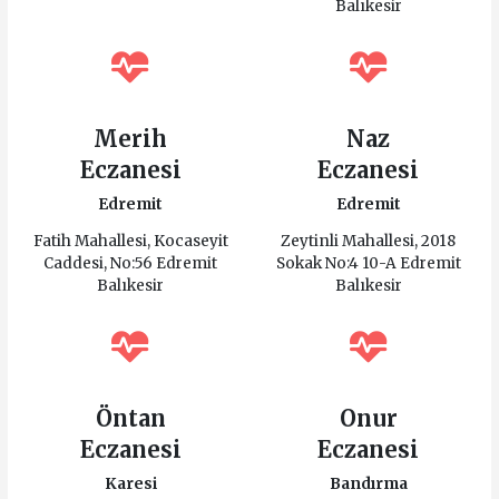
Balıkesir
Merih
Naz
Eczanesi
Eczanesi
Edremit
Edremit
Fatih Mahallesi, Kocaseyit
Zeytinli Mahallesi, 2018
Caddesi, No:56 Edremit
Sokak No:4 10-A Edremit
Balıkesir
Balıkesir
Öntan
Onur
Eczanesi
Eczanesi
Karesi
Bandırma