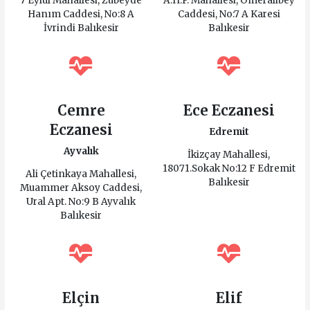
7 Eylül Mahallesi, Zübeyde
A.H.P. Mahallesi, Ömeralibey
Hanım Caddesi, No:8 A
Caddesi, No:7 A Karesi
İvrindi Balıkesir
Balıkesir
Cemre
Ece Eczanesi
Eczanesi
Edremit
Ayvalık
İkizçay Mahallesi,
18071.Sokak No:12 F Edremit
Ali Çetinkaya Mahallesi,
Balıkesir
Muammer Aksoy Caddesi,
Ural Apt. No:9 B Ayvalık
Balıkesir
Elçin
Elif