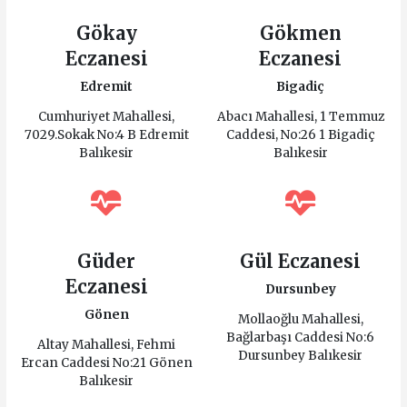
Gökay
Gökmen
Eczanesi
Eczanesi
Edremit
Bigadiç
Cumhuriyet Mahallesi,
Abacı Mahallesi, 1 Temmuz
7029.Sokak No:4 B Edremit
Caddesi, No:26 1 Bigadiç
Balıkesir
Balıkesir
Güder
Gül Eczanesi
Eczanesi
Dursunbey
Gönen
Mollaoğlu Mahallesi,
Bağlarbaşı Caddesi No:6
Altay Mahallesi, Fehmi
Dursunbey Balıkesir
Ercan Caddesi No:21 Gönen
Balıkesir