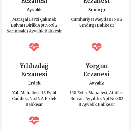
Eczanesi
Eczanesi
Ayvalık
Sındırgı
Maraşal Fevzi Çakmak
Cumhuriyet Meydanı No:2
Bulvarı Birlik Apt No:6 2
Sındırgı Balıkesir
Sarımsaklı Ayvalık Balıkesir
Yıldızdağ
Yorgun
Eczanesi
Eczanesi
Erdek
Ayvalık
Yalı Mahallesi, 18 Eylül
150 Evler Mahallesi, Atatürk
Caddesi, No:14 A Erdek
Bulvarı Ayyıldız Apt No:382
Balıkesir
B Ayvalık Balıkesir