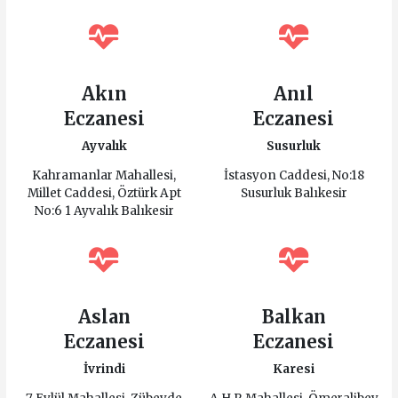
Akın
Anıl
Eczanesi
Eczanesi
Ayvalık
Susurluk
Kahramanlar Mahallesi,
İstasyon Caddesi, No:18
Millet Caddesi, Öztürk Apt
Susurluk Balıkesir
No:6 1 Ayvalık Balıkesir
Aslan
Balkan
Eczanesi
Eczanesi
İvrindi
Karesi