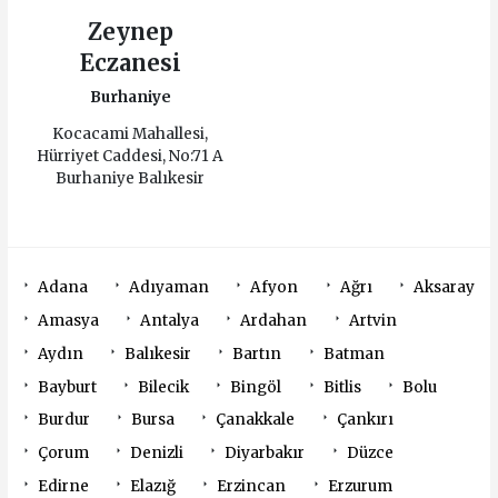
Zeynep
Eczanesi
Burhaniye
Kocacami Mahallesi,
Hürriyet Caddesi, No:71 A
Burhaniye Balıkesir
Adana
Adıyaman
Afyon
Ağrı
Aksaray
Amasya
Antalya
Ardahan
Artvin
Aydın
Balıkesir
Bartın
Batman
Bayburt
Bilecik
Bingöl
Bitlis
Bolu
Burdur
Bursa
Çanakkale
Çankırı
Çorum
Denizli
Diyarbakır
Düzce
Edirne
Elazığ
Erzincan
Erzurum