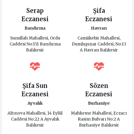
Serap
Şifa
Eczanesi
Eczanesi
Bandırma
Havran
Sunullah Mahallesi, Ordu
Camiikebir Mahallesi,
Caddesi No:151 Bandırma
Dumlupınar Caddesi, No:13
Balıkesir
A Havran Balıkesir
Şifa Sun
Sözen
Eczanesi
Eczanesi
Ayvalık
Burhaniye
Altınova Mahallesi, 14 Eylül
Mahkeme Mahallesi, Eczacı
Caddesi No:22 A Ayvalık
Rasim Bulvarı No:2 A
Balıkesir
Burhaniye Balıkesir