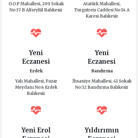
G.O.P Mahallesi, 209 Sokak
Atatürk Mahallesi,
No:37 B Altıeylül Balıkesir
Turgutreis Caddesi No:14 A
Karesi Balıkesir
Yeni
Yeni
Eczanesi
Eczanesi
Erdek
Bandırma
Yalı Mahallesi, Pazar
İhsaniye Mahallesi, 41 Sokak
Meydanı No:4 Erdek
No:32 Bandırma Balıkesir
Balıkesir
Yeni Erol
Yıldırımın