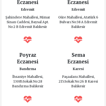
Eczanesi
Eczanesi
Edremit
Edremit
Şahindere Mahallesi, Mimar
Güre Mahallesi, Atatürk 6
Sinan Caddesi, Baysal Apt.
Bulvarı No:38 A Edremit
No:2 B Edremit Balıkesir
Balıkesir
Poyraz
Sema
Eczanesi
Eczanesi
Bandırma
Karesi
İhsaniye Mahallesi,
Paşaalanı Mahallesi,
13085.Sokak No:28
215.Sokak No:26 B Karesi
Bandırma Balıkesir
Balıkesir