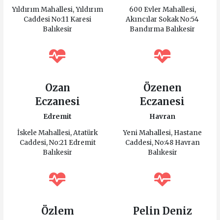
Yıldırım Mahallesi, Yıldırım
600 Evler Mahallesi,
Caddesi No:11 Karesi
Akıncılar Sokak No:54
Balıkesir
Bandırma Balıkesir
Ozan
Özenen
Eczanesi
Eczanesi
Edremit
Havran
İskele Mahallesi, Atatürk
Yeni Mahallesi, Hastane
Caddesi, No:21 Edremit
Caddesi, No:48 Havran
Balıkesir
Balıkesir
Özlem
Pelin Deniz