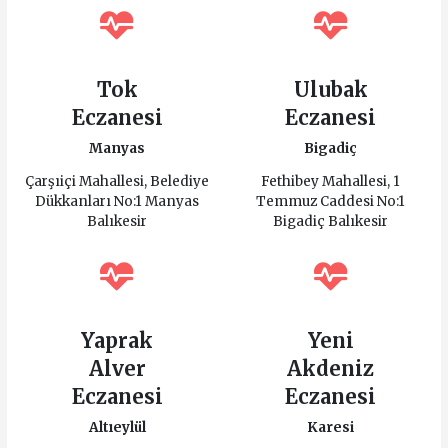
Tok
Ulubak
Eczanesi
Eczanesi
Manyas
Bigadiç
Çarşıiçi Mahallesi, Belediye
Fethibey Mahallesi, 1
Dükkanları No:1 Manyas
Temmuz Caddesi No:1
Balıkesir
Bigadiç Balıkesir
Yaprak
Yeni
Alver
Akdeniz
Eczanesi
Eczanesi
Altıeylül
Karesi