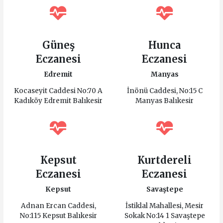
Güneş
Hunca
Eczanesi
Eczanesi
Edremit
Manyas
Kocaseyit Caddesi No:70 A
İnönü Caddesi, No:15 C
Kadıköy Edremit Balıkesir
Manyas Balıkesir
Kepsut
Kurtdereli
Eczanesi
Eczanesi
Kepsut
Savaştepe
Adnan Ercan Caddesi,
İstiklal Mahallesi, Mesir
No:115 Kepsut Balıkesir
Sokak No:14 1 Savaştepe