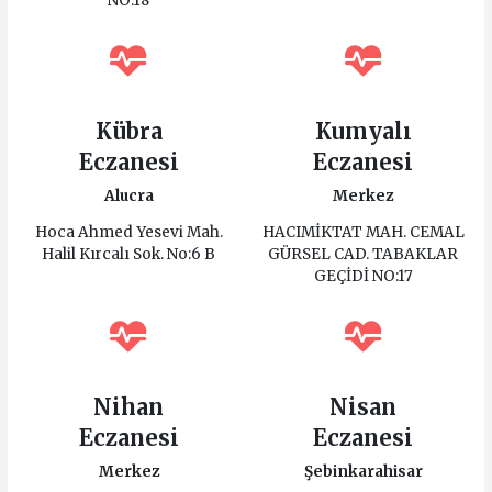
NO:18
Kübra
Kumyalı
Eczanesi
Eczanesi
Alucra
Merkez
Hoca Ahmed Yesevi Mah.
HACIMİKTAT MAH. CEMAL
Halil Kırcalı Sok. No:6 B
GÜRSEL CAD. TABAKLAR
GEÇİDİ NO:17
Nihan
Nisan
Eczanesi
Eczanesi
Merkez
Şebinkarahisar