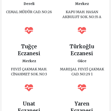
Dereli
Merkez
CEMAL MÜDÜR CAD. NO:26
KAPU MAH. HASAN
AKBULUT SOK. NO:35 A
Tuğçe
Türkoğlu
Eczanesi
Eczanesi
Merkez
Güce
FEVZİ ÇAKMAK MAH.
MAREŞAL FEVZİ ÇAKMAK
CİNAHMET SOK. NO:3
CAD. NO:29 1
Unat
Yaren
Eczanesi
Eczanesi