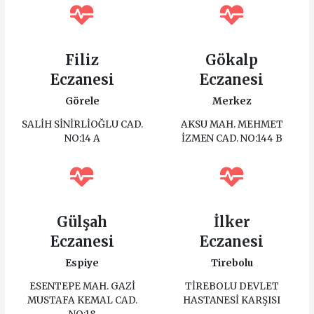
Filiz
Gökalp
Eczanesi
Eczanesi
Görele
Merkez
SALİH SİNİRLİOĞLU CAD.
AKSU MAH. MEHMET
NO:14 A
İZMEN CAD. NO:144 B
Gülşah
İlker
Eczanesi
Eczanesi
Espiye
Tirebolu
ESENTEPE MAH. GAZİ
TİREBOLU DEVLET
MUSTAFA KEMAL CAD.
HASTANESİ KARŞISI