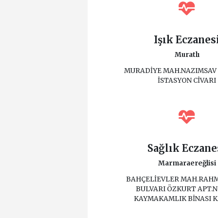
Işık Eczanes
Muratlı
MURADİYE MAH.NAZIMSAV 
İSTASYON CİVARI
Sağlık Eczane
Marmaraereğlisi
BAHÇELİEVLER MAH.RAHM
BULVARI ÖZKURT APT.N
KAYMAKAMLIK BİNASI K