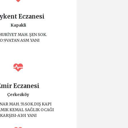
ykent Eczanesi
Kapakli
URİYET MAH. ŞEN SOK.
O:9VATAN ASM YANI
Emir Eczanesi
Çerkezköy
NAR MAH. 55.SOK.DIŞ KAPI
MIK KEMAL SAĞLIK OCAĞI
KARŞISI-A101 YANI