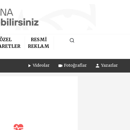
ÖZEL
RESMİ
ARETLER
REKLAM
Videolar
Fotoğraflar
Yazarlar