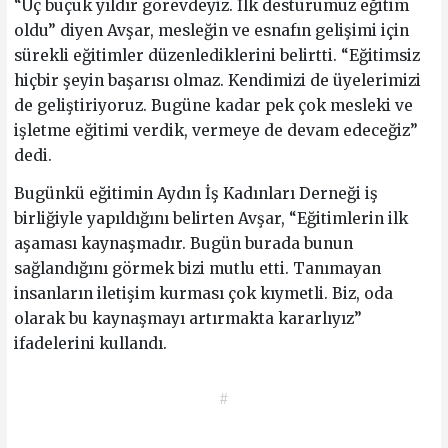
“Üç buçuk yıldır görevdeyiz. İlk desturumuz eğitim
oldu” diyen Avşar, mesleğin ve esnafın gelişimi için
sürekli eğitimler düzenlediklerini belirtti. “Eğitimsiz
hiçbir şeyin başarısı olmaz. Kendimizi de üyelerimizi
de geliştiriyoruz. Bugüne kadar pek çok mesleki ve
işletme eğitimi verdik, vermeye de devam edeceğiz”
dedi.
Bugünkü eğitimin Aydın İş Kadınları Derneği iş
birliğiyle yapıldığını belirten Avşar, “Eğitimlerin ilk
aşaması kaynaşmadır. Bugün burada bunun
sağlandığını görmek bizi mutlu etti. Tanımayan
insanların iletişim kurması çok kıymetli. Biz, oda
olarak bu kaynaşmayı artırmakta kararlıyız”
ifadelerini kullandı.
#