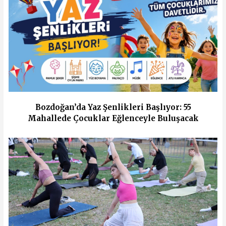
Bozdoğan’da Yaz Şenlikleri Başlıyor: 55
Mahallede Çocuklar Eğlenceyle Buluşacak