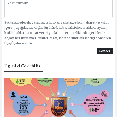
Suç teşkil edecek, yasadışı, tehditkar, rahatsız edici, hakaret ve küfür
içeren, aşağılayıcı, küçük düşürücü, kaba, müstehcen, ahlaka aykırı,
kişilik haklarına zarar verici ya da benzeri niteliklerde içeriklerden
doğan her türlü mali, hukuki, cezai, idari sorumluluk içeriği gönderen
Üye/Üyeler’e aittir.
Gönder
İlginizi Çekebilir