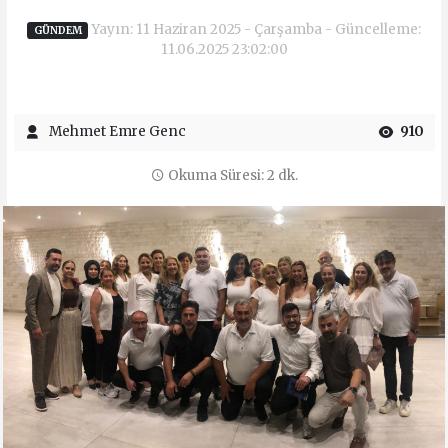
Yayın: 11 Haziran 2025 - Çarşamba - Güncelleme:
GÜNDEM
11.06.2025 23:02:00
Mehmet Emre Genc
910
Okuma Süresi: 2 dk.