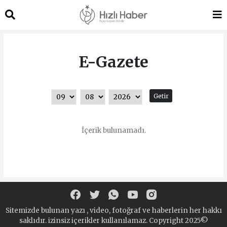
E-Gazete
Getir
İçerik bulunamadı.
Sitemizde bulunan yazı , video, fotoğraf ve haberlerin her hakkı
saklıdır. izinsiz içerikler kullanılamaz. Copyright 2025©