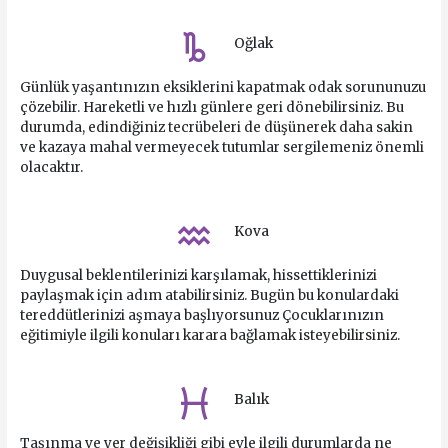
Oğlak
Günlük yaşantınızın eksiklerini kapatmak odak sorununuzu
çözebilir. Hareketli ve hızlı günlere geri dönebilirsiniz. Bu
durumda, edindiğiniz tecrübeleri de düşünerek daha sakin
ve kazaya mahal vermeyecek tutumlar sergilemeniz önemli
olacaktır.
Kova
Duygusal beklentilerinizi karşılamak, hissettiklerinizi
paylaşmak için adım atabilirsiniz. Bugün bu konulardaki
tereddütlerinizi aşmaya başlıyorsunuz Çocuklarınızın
eğitimiyle ilgili konuları karara bağlamak isteyebilirsiniz.
Balık
Taşınma ve yer değişikliği gibi evle ilgili durumlarda ne