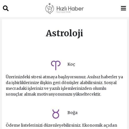
Astroloji
Koç
Üzerinizdeki stresi atmaya başlıyorsunuz. Asılsız haberler ya
da işbirliklerinize ilişkin geri dönüşler alabilirsiniz. Sosyal
mecradaki işleriniz ve yazılı işlemlerinizden olumlu
sonuçlar almak motivasyonunuzu yükseltecektir.
Boğa
Ödeme listelerinizi düzenleyebilirsiniz. Ekonomik açıdan