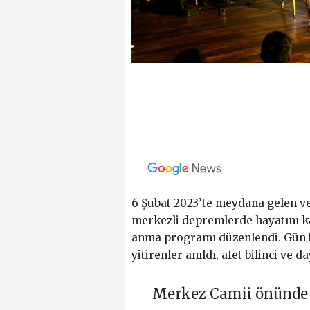
6 Şubat 2023’te meydana gelen 
merkezli depremlerde hayatını ka
anma programı düzenlendi. Gün 
yitirenler anıldı, afet bilinci ve
Merkez Camii önünde 