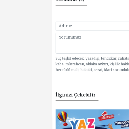
Suç teşkil edecek, yasadışı, tehditkar, rahat
kaba, müstehcen, ahlaka aykırı, kişilik hakl
her türlü mali, hukuki, cezai, idari sorumlul
İlginizi Çekebilir