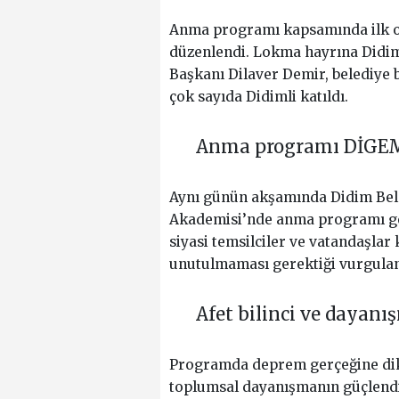
Anma programı kapsamında ilk o
düzenlendi. Lokma hayrına Didim
Başkanı Dilaver Demir, belediye b
çok sayıda Didimli katıldı.
Anma programı DİGEM
Aynı günün akşamında Didim Bele
Akademisi’nde anma programı gerç
siyasi temsilciler ve vatandaşlar
unutulmaması gerektiği vurgulan
Afet bilinci ve dayanı
Programda deprem gerçeğine dikkat
toplumsal dayanışmanın güçlendi