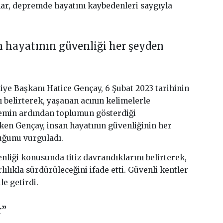
cılar, depremde hayatını kaybedenleri saygıyla
 hayatının güvenliği her şeyden
e Başkanı Hatice Gençay, 6 Şubat 2023 tarihinin
nı belirterek, yaşanan acının kelimelerle
remin ardından toplumun gösterdiği
en Gençay, insan hayatının güvenliğinin her
uğunu vurguladı.
nliği konusunda titiz davrandıklarını belirterek,
rlılıkla sürdürüleceğini ifade etti. Güvenli kentler
le getirdi.
r”