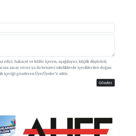
sız edici, hakaret ve küfür içeren, aşağılayıcı, küçük düşürücü,
arına zarar verici ya da benzeri niteliklerde içeriklerden doğan
uk içeriği gönderen Üye/Üyeler’e aittir.
Gönder