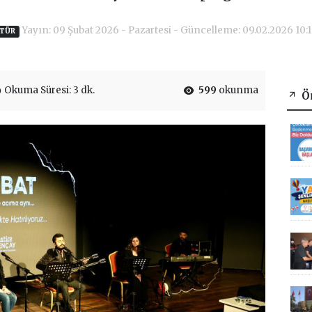
Yayın: 09 Şubat 2026 - Pazartesi - Güncelleme: 09.02.2026 10:
TÜR
Okuma Süresi: 3 dk.
599
okunma
Ön