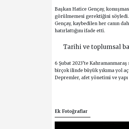
Başkan Hatice Gençay, konuşmas
görülmemesi gerektiğini söyledi
Gençay, kaybedilen her canın da
hatırlattığını ifade etti.
Tarihi ve toplumsal b
6 Şubat 2023’te Kahramanmaraş 
birçok ilinde büyük yıkıma yol aç
Depremler, afet yönetimi ve yapı
Ek Fotoğraflar