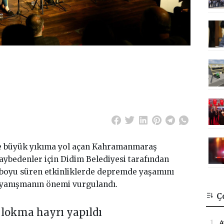
ve büyük yıkıma yol açan Kahramanmaraş
ybedenler için Didim Belediyesi tarafından
boyu süren etkinliklerde depremde yaşamını
 dayanışmanın önemi vurgulandı.
Ç
lokma hayrı yapıldı
1.
A