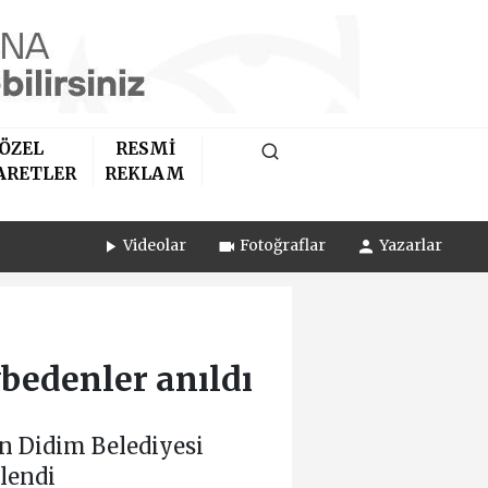
ÖZEL
RESMİ
ARETLER
REKLAM
Videolar
Fotoğraflar
Yazarlar
bedenler anıldı
n Didim Belediyesi
lendi