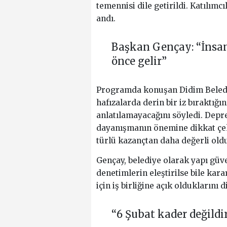
temennisi dile getirildi. Katılım
andı.
Başkan Gençay: “İnsan
önce gelir”
Programda konuşan Didim Belediy
hafızalarda derin bir iz bıraktığı
anlatılamayacağını söyledi. Dep
dayanışmanın önemine dikkat çek
türlü kazançtan daha değerli old
Gençay, belediye olarak yapı güve
denetimlerin eleştirilse bile kara
için iş birliğine açık olduklarını di
“6 Şubat kader değildi