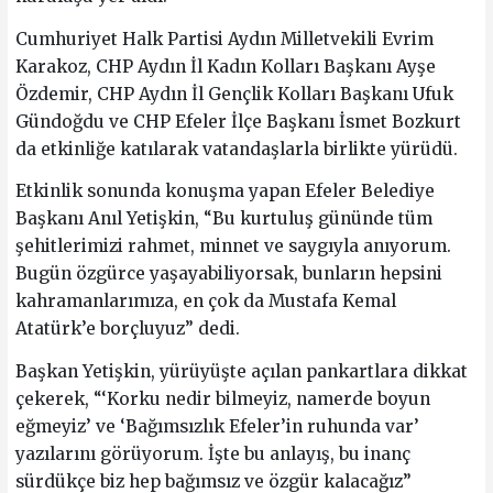
Cumhuriyet Halk Partisi Aydın Milletvekili Evrim
Karakoz, CHP Aydın İl Kadın Kolları Başkanı Ayşe
Özdemir, CHP Aydın İl Gençlik Kolları Başkanı Ufuk
Gündoğdu ve CHP Efeler İlçe Başkanı İsmet Bozkurt
da etkinliğe katılarak vatandaşlarla birlikte yürüdü.
Etkinlik sonunda konuşma yapan Efeler Belediye
Başkanı Anıl Yetişkin, “Bu kurtuluş gününde tüm
şehitlerimizi rahmet, minnet ve saygıyla anıyorum.
Bugün özgürce yaşayabiliyorsak, bunların hepsini
kahramanlarımıza, en çok da Mustafa Kemal
Atatürk’e borçluyuz” dedi.
Başkan Yetişkin, yürüyüşte açılan pankartlara dikkat
çekerek, “‘Korku nedir bilmeyiz, namerde boyun
eğmeyiz’ ve ‘Bağımsızlık Efeler’in ruhunda var’
yazılarını görüyorum. İşte bu anlayış, bu inanç
sürdükçe biz hep bağımsız ve özgür kalacağız”