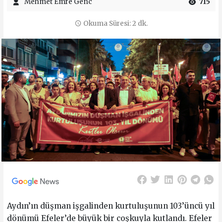
Mehmet Emre Genc
715
Okuma Süresi: 2 dk.
Aydın’ın düşman işgalinden kurtuluşunun 103’üncü yıl
dönümü Efeler’de büyük bir coşkuyla kutlandı. Efeler