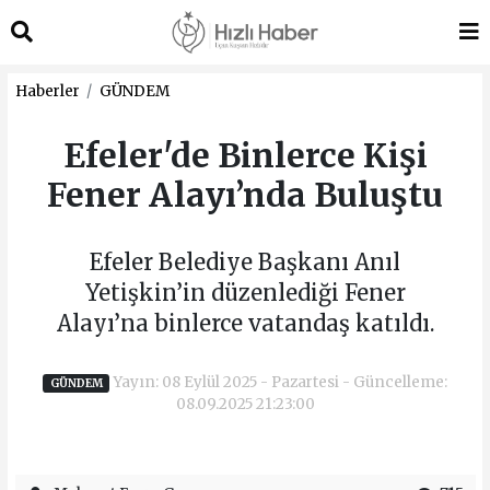
Haberler
GÜNDEM
Efeler'de Binlerce Kişi
Fener Alayı’nda Buluştu
Efeler Belediye Başkanı Anıl
Yetişkin’in düzenlediği Fener
Alayı’na binlerce vatandaş katıldı.
Yayın: 08 Eylül 2025 - Pazartesi - Güncelleme:
GÜNDEM
08.09.2025 21:23:00