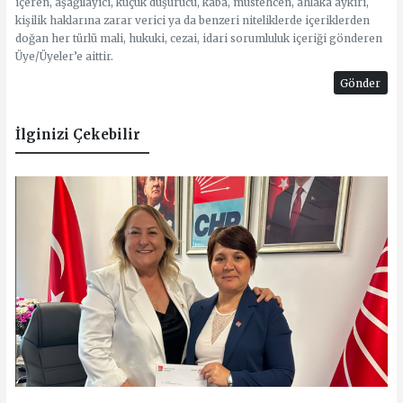
içeren, aşağılayıcı, küçük düşürücü, kaba, müstehcen, ahlaka aykırı,
kişilik haklarına zarar verici ya da benzeri niteliklerde içeriklerden
doğan her türlü mali, hukuki, cezai, idari sorumluluk içeriği gönderen
Üye/Üyeler’e aittir.
Gönder
İlginizi Çekebilir