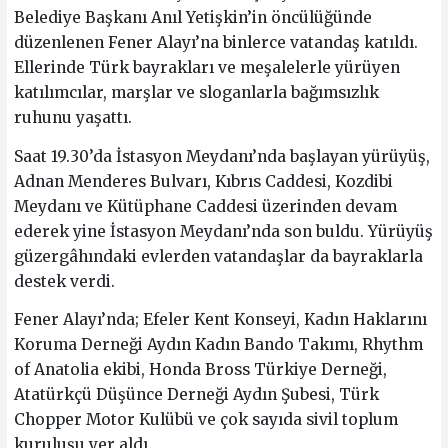
Belediye Başkanı Anıl Yetişkin’in öncülüğünde
düzenlenen Fener Alayı’na binlerce vatandaş katıldı.
Ellerinde Türk bayrakları ve meşalelerle yürüyen
katılımcılar, marşlar ve sloganlarla bağımsızlık
ruhunu yaşattı.
Saat 19.30’da İstasyon Meydanı’nda başlayan yürüyüş,
Adnan Menderes Bulvarı, Kıbrıs Caddesi, Kozdibi
Meydanı ve Kütüphane Caddesi üzerinden devam
ederek yine İstasyon Meydanı’nda son buldu. Yürüyüş
güzergâhındaki evlerden vatandaşlar da bayraklarla
destek verdi.
Fener Alayı’nda; Efeler Kent Konseyi, Kadın Haklarını
Koruma Derneği Aydın Kadın Bando Takımı, Rhythm
of Anatolia ekibi, Honda Bross Türkiye Derneği,
Atatürkçü Düşünce Derneği Aydın Şubesi, Türk
Chopper Motor Kulübü ve çok sayıda sivil toplum
kuruluşu yer aldı.