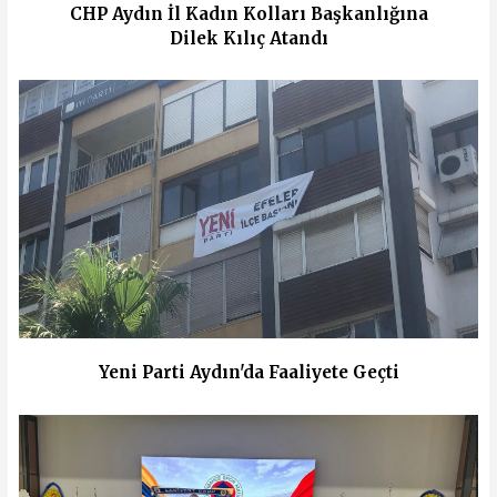
CHP Aydın İl Kadın Kolları Başkanlığına
Dilek Kılıç Atandı
Yeni Parti Aydın'da Faaliyete Geçti