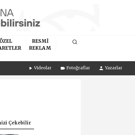
ÖZEL
RESMİ
ARETLER
REKLAM
Videolar
Fotoğraflar
Yazarlar
nizi Çekebilir