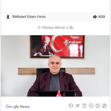
Mehmet Emre Genc
620
Okuma Süresi: 2 dk.