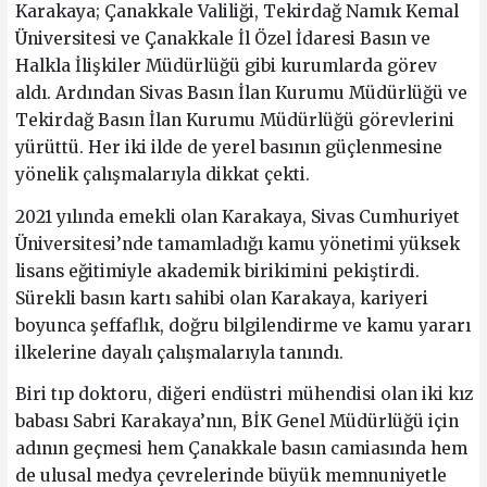
Karakaya; Çanakkale Valiliği, Tekirdağ Namık Kemal
Üniversitesi ve Çanakkale İl Özel İdaresi Basın ve
Halkla İlişkiler Müdürlüğü gibi kurumlarda görev
aldı. Ardından Sivas Basın İlan Kurumu Müdürlüğü ve
Tekirdağ Basın İlan Kurumu Müdürlüğü görevlerini
yürüttü. Her iki ilde de yerel basının güçlenmesine
yönelik çalışmalarıyla dikkat çekti.
2021 yılında emekli olan Karakaya, Sivas Cumhuriyet
Üniversitesi’nde tamamladığı kamu yönetimi yüksek
lisans eğitimiyle akademik birikimini pekiştirdi.
Sürekli basın kartı sahibi olan Karakaya, kariyeri
boyunca şeffaflık, doğru bilgilendirme ve kamu yararı
ilkelerine dayalı çalışmalarıyla tanındı.
Biri tıp doktoru, diğeri endüstri mühendisi olan iki kız
babası Sabri Karakaya’nın, BİK Genel Müdürlüğü için
adının geçmesi hem Çanakkale basın camiasında hem
de ulusal medya çevrelerinde büyük memnuniyetle