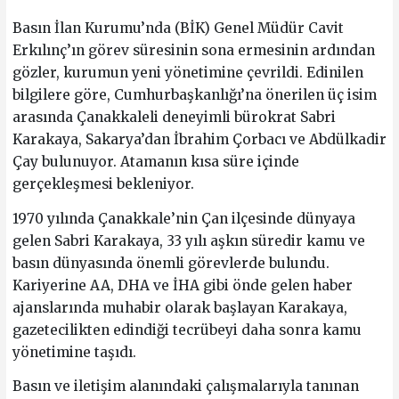
Basın İlan Kurumu’nda (BİK) Genel Müdür Cavit
Erkılınç’ın görev süresinin sona ermesinin ardından
gözler, kurumun yeni yönetimine çevrildi. Edinilen
bilgilere göre, Cumhurbaşkanlığı’na önerilen üç isim
arasında Çanakkaleli deneyimli bürokrat Sabri
Karakaya, Sakarya’dan İbrahim Çorbacı ve Abdülkadir
Çay bulunuyor. Atamanın kısa süre içinde
gerçekleşmesi bekleniyor.
1970 yılında Çanakkale’nin Çan ilçesinde dünyaya
gelen Sabri Karakaya, 33 yılı aşkın süredir kamu ve
basın dünyasında önemli görevlerde bulundu.
Kariyerine AA, DHA ve İHA gibi önde gelen haber
ajanslarında muhabir olarak başlayan Karakaya,
gazetecilikten edindiği tecrübeyi daha sonra kamu
yönetimine taşıdı.
Basın ve iletişim alanındaki çalışmalarıyla tanınan