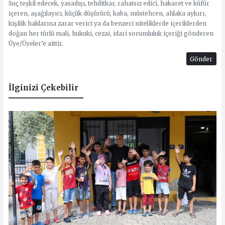
Suç teşkil edecek, yasadışı, tehditkar, rahatsız edici, hakaret ve küfür
içeren, aşağılayıcı, küçük düşürücü, kaba, müstehcen, ahlaka aykırı,
kişilik haklarına zarar verici ya da benzeri niteliklerde içeriklerden
doğan her türlü mali, hukuki, cezai, idari sorumluluk içeriği gönderen
Üye/Üyeler’e aittir.
Gönder
İlginizi Çekebilir