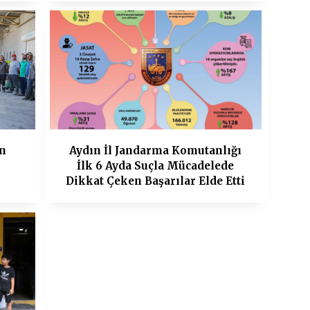
en
Aydın İl Jandarma Komutanlığı
İlk 6 Ayda Suçla Mücadelede
Dikkat Çeken Başarılar Elde Etti