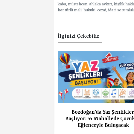
kaba, müstehcen, ahlaka aykırı, kişilik hakl
her türlü mali, hukuki, cezai, idari sorumlul
İlginizi Çekebilir
Bozdoğan’da Yaz Şenlikler
Başlıyor: 55 Mahallede Çocu
Eğlenceyle Buluşacak