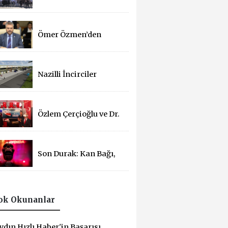
Basın Bayramı
Kutlandı
Ömer Özmen’den
Basın Bayramı mesajı
Nazilli İncirciler
Sitesi’nde 2. Parsel İçin
İhale Süreci Başladı
Özlem Çerçioğlu ve Dr.
Osman Varol'dan 15
Temmuz Çadırına
Ziyaret
Son Durak: Kan Bağı,
14 Yıl Sonra
Sinemalarda!
ok Okunanlar
ydın Hızlı Haber'in Başarısı