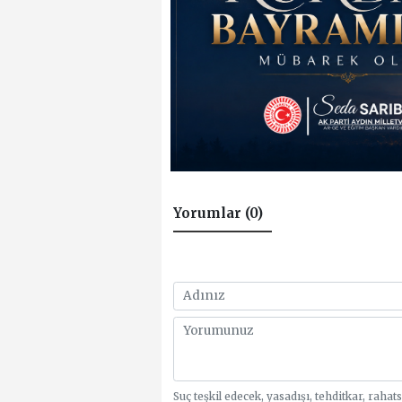
Yorumlar (0)
Suç teşkil edecek, yasadışı, tehditkar, rahat