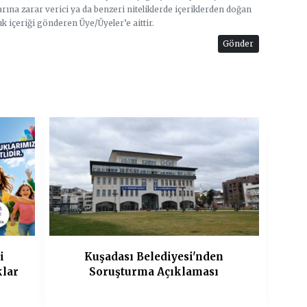
arına zarar verici ya da benzeri niteliklerde içeriklerden doğan
uk içeriği gönderen Üye/Üyeler’e aittir.
Gönder
i
Kuşadası Belediyesi'nden
klar
Soruşturma Açıklaması