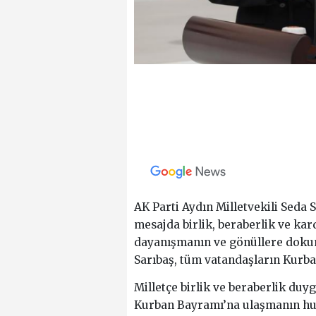
AK Parti Aydın Milletvekili Seda 
mesajda birlik, beraberlik ve ka
dayanışmanın ve gönüllere dokun
Sarıbaş, tüm vatandaşların Kurba
Milletçe birlik ve beraberlik duy
Kurban Bayramı’na ulaşmanın huz