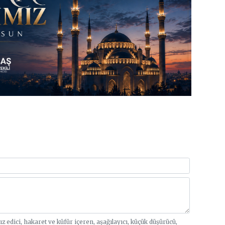
sız edici, hakaret ve küfür içeren, aşağılayıcı, küçük düşürücü,