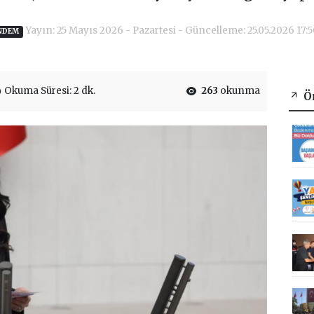
Yayın: 25 Mayıs 2026 - Pazartesi - Güncelleme: 25.05.2026 17:
NDEM
Okuma Süresi: 2 dk.
263
okunma
Ön