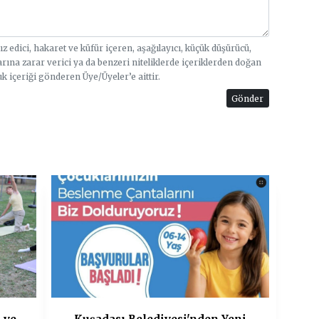
sız edici, hakaret ve küfür içeren, aşağılayıcı, küçük düşürücü,
arına zarar verici ya da benzeri niteliklerde içeriklerden doğan
uk içeriği gönderen Üye/Üyeler’e aittir.
Gönder