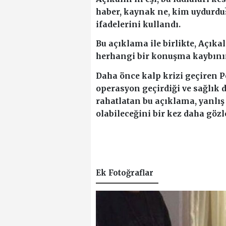
haber, kaynak ne, kim uydurdu?
ifadelerini kullandı.
Bu açıklama ile birlikte, Açıka
herhangi bir konuşma kaybını
Daha önce kalp krizi geçiren Pe
operasyon geçirdiği ve sağlık 
rahatlatan bu açıklama, yanlış 
olabileceğini bir kez daha gözl
Ek Fotoğraflar