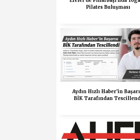
Efeler'de Pınarbaşı'nda Yoga
Pilates Buluşması
Aydın Hızlı Haber'in Başarı
BİK Tarafından Tescillend