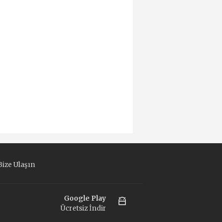
ize Ulaşın
Google Play
Ücretsiz İndir