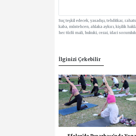
Suç teşkil edecek, yasadışı, tehditkar, rahat
kaba, müstehcen, ahlaka aykırı, kişilik hakl
her türlü mali, hukuki, cezai, idari sorumlul
İlginizi Çekebilir