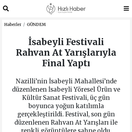
Haberler
GÜNDEM
İsabeyli Festivali
Rahvan At Yarışlarıyla
Final Yaptı
Nazilli’nin İsabeyli Mahallesi’nde
düzenlenen İsabeyli Yöresel Ürün ve
Kültür Sanat Festivali, üç gün
boyunca yoğun katılımla
gerçekleştirildi. Festival, son gün
düzenlenen Rahvan At Yarışları ile
renkli görüntülere sahne oldu.