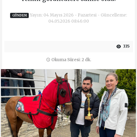
Yayın: 04 Mayıs 2026 - Pazartesi - Güncelleme:
GÜNDEM
04.05.2026 08:46:00
335
Okuma Süresi: 2 dk.