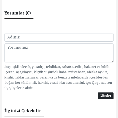
Yorumlar (0)
Suç teşkil edecek, yasadışı, tehditkar, rahatsız edici, hakaret ve küfür
içeren, aşağılayıcı, küçük düşürücü, kaba, müstehcen, ahlaka aykırı,
kişilik haklarına zarar verici ya da benzeri niteliklerde içeriklerden
doğan her türlü mali, hukuki, cezai, idari sorumluluk içeriği gönderen
Üye/Üyeler’e aittir.
Gönder
İlginizi Çekebilir