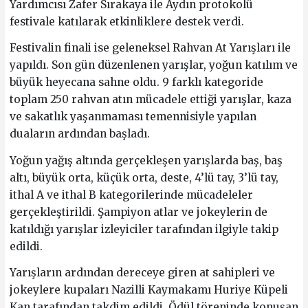
Yardımcısı Zafer Sırakaya ile Aydın protokolü
festivale katılarak etkinliklere destek verdi.
Festivalin finali ise geleneksel Rahvan At Yarışları ile
yapıldı. Son gün düzenlenen yarışlar, yoğun katılım ve
büyük heyecana sahne oldu. 9 farklı kategoride
toplam 250 rahvan atın mücadele ettiği yarışlar, kaza
ve sakatlık yaşanmaması temennisiyle yapılan
duaların ardından başladı.
Yoğun yağış altında gerçekleşen yarışlarda baş, baş
altı, büyük orta, küçük orta, deste, 4’lü tay, 3’lü tay,
ithal A ve ithal B kategorilerinde mücadeleler
gerçekleştirildi. Şampiyon atlar ve jokeylerin de
katıldığı yarışlar izleyiciler tarafından ilgiyle takip
edildi.
Yarışların ardından dereceye giren at sahipleri ve
jokeylere kupaları Nazilli Kaymakamı Huriye Küpeli
Kan tarafından takdim edildi. Ödül töreninde konuşan