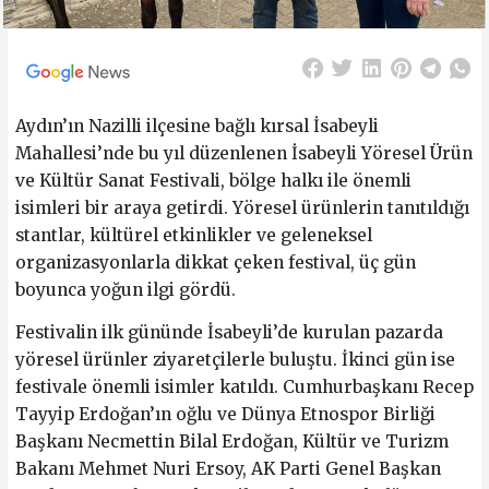
Aydın’ın Nazilli ilçesine bağlı kırsal İsabeyli
Mahallesi’nde bu yıl düzenlenen İsabeyli Yöresel Ürün
ve Kültür Sanat Festivali, bölge halkı ile önemli
isimleri bir araya getirdi. Yöresel ürünlerin tanıtıldığı
stantlar, kültürel etkinlikler ve geleneksel
organizasyonlarla dikkat çeken festival, üç gün
boyunca yoğun ilgi gördü.
Festivalin ilk gününde İsabeyli’de kurulan pazarda
yöresel ürünler ziyaretçilerle buluştu. İkinci gün ise
festivale önemli isimler katıldı. Cumhurbaşkanı Recep
Tayyip Erdoğan’ın oğlu ve Dünya Etnospor Birliği
Başkanı Necmettin Bilal Erdoğan, Kültür ve Turizm
Bakanı Mehmet Nuri Ersoy, AK Parti Genel Başkan