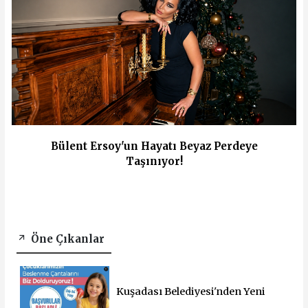
Bülent Ersoy'un Hayatı Beyaz Perdeye
Taşınıyor!
Öne Çıkanlar
Kuşadası Belediyesi'nden Yeni
Eğitim Yılında Öğrencilere Üçlü