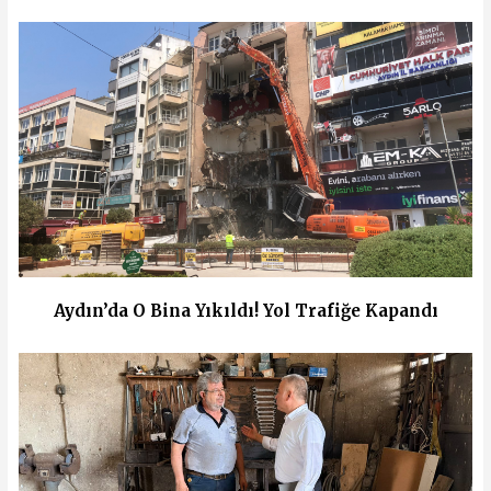
Aydın’da O Bina Yıkıldı! Yol Trafiğe Kapandı