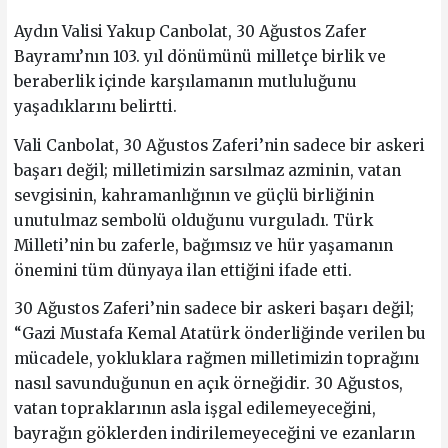
Aydın Valisi Yakup Canbolat, 30 Ağustos Zafer
Bayramı’nın 103. yıl dönümünü milletçe birlik ve
beraberlik içinde karşılamanın mutluluğunu
yaşadıklarını belirtti.
Vali Canbolat, 30 Ağustos Zaferi’nin sadece bir askeri
başarı değil; milletimizin sarsılmaz azminin, vatan
sevgisinin, kahramanlığının ve güçlü birliğinin
unutulmaz sembolü olduğunu vurguladı. Türk
Milleti’nin bu zaferle, bağımsız ve hür yaşamanın
önemini tüm dünyaya ilan ettiğini ifade etti.
30 Ağustos Zaferi’nin sadece bir askeri başarı değil;
“Gazi Mustafa Kemal Atatürk önderliğinde verilen bu
mücadele, yokluklara rağmen milletimizin toprağını
nasıl savunduğunun en açık örneğidir. 30 Ağustos,
vatan topraklarının asla işgal edilemeyeceğini,
bayrağın göklerden indirilemeyeceğini ve ezanların