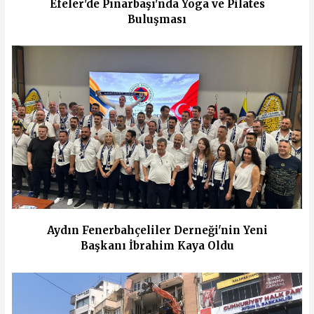
Efeler'de Pınarbaşı'nda Yoga ve Pilates
Buluşması
Aydın Fenerbahçeliler Derneği'nin Yeni
Başkanı İbrahim Kaya Oldu