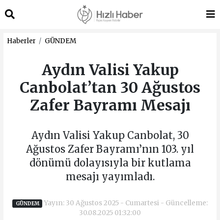
Haberler
GÜNDEM
Aydın Valisi Yakup
Canbolat’tan 30 Ağustos
Zafer Bayramı Mesajı
Aydın Valisi Yakup Canbolat, 30
Ağustos Zafer Bayramı’nın 103. yıl
dönümü dolayısıyla bir kutlama
mesajı yayımladı.
Yayın: 30 Ağustos 2025 - Cumartesi - Güncelleme:
GÜNDEM
30.08.2025 01:32:00