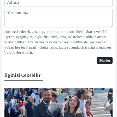
Suç teşkil edecek, yasadışı, tehditkar, rahatsız edici, hakaret ve küfür
içeren, aşağılayıcı, küçük düşürücü, kaba, müstehcen, ahlaka aykırı,
kişilik haklarına zarar verici ya da benzeri niteliklerde içeriklerden
doğan her türlü mali, hukuki, cezai, idari sorumluluk içeriği gönderen
Üye/Üyeler’e aittir.
Gönder
İlginizi Çekebilir