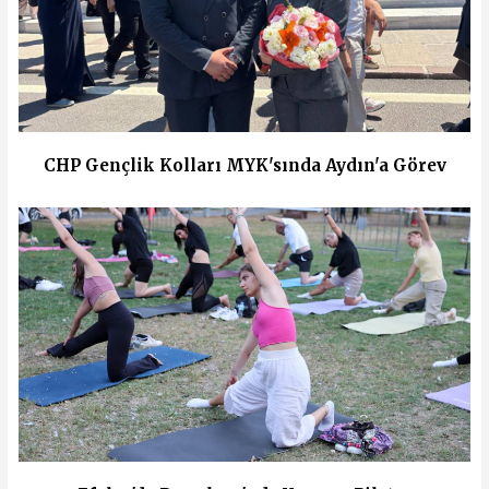
CHP Gençlik Kolları MYK'sında Aydın'a Görev