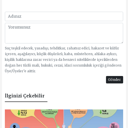
Suç teşkil edecek, yasadışı, tehditkar, rahatsız edici, hakaret ve küfür
içeren, aşağılayıcı, küçük düşürücü, kaba, müstehcen, ahlaka aykırı,
kişilik haklarına zarar verici ya da benzeri niteliklerde içeriklerden
doğan her türlü mali, hukuki, cezai, idari sorumluluk içeriği gönderen
Üye/Üyeler’e aittir.
Gönder
İlginizi Çekebilir