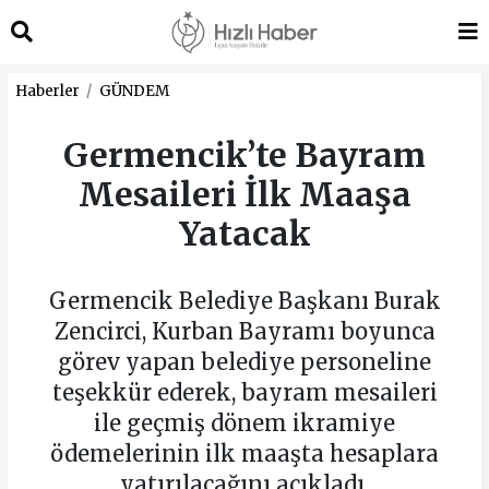
Haberler
GÜNDEM
Germencik’te Bayram
Mesaileri İlk Maaşa
Yatacak
Germencik Belediye Başkanı Burak
Zencirci, Kurban Bayramı boyunca
görev yapan belediye personeline
teşekkür ederek, bayram mesaileri
ile geçmiş dönem ikramiye
ödemelerinin ilk maaşta hesaplara
yatırılacağını açıkladı.