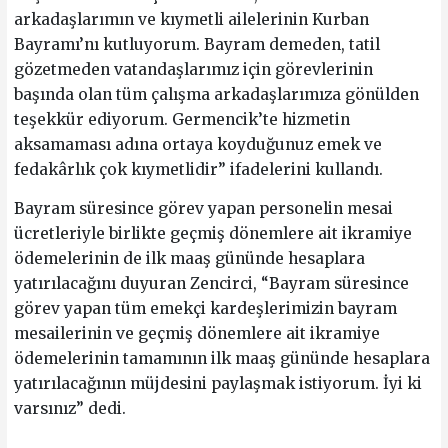
arkadaşlarımın ve kıymetli ailelerinin Kurban
Bayramı’nı kutluyorum. Bayram demeden, tatil
gözetmeden vatandaşlarımız için görevlerinin
başında olan tüm çalışma arkadaşlarımıza gönülden
teşekkür ediyorum. Germencik’te hizmetin
aksamaması adına ortaya koyduğunuz emek ve
fedakârlık çok kıymetlidir” ifadelerini kullandı.
Bayram süresince görev yapan personelin mesai
ücretleriyle birlikte geçmiş dönemlere ait ikramiye
ödemelerinin de ilk maaş gününde hesaplara
yatırılacağını duyuran Zencirci, “Bayram süresince
görev yapan tüm emekçi kardeşlerimizin bayram
mesailerinin ve geçmiş dönemlere ait ikramiye
ödemelerinin tamamının ilk maaş gününde hesaplara
yatırılacağının müjdesini paylaşmak istiyorum. İyi ki
varsınız” dedi.