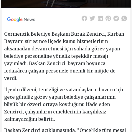
Germencik Belediye Başkanı Burak Zencirci, Kurban
Bayramı süresince ilçede kamu hizmetlerinin
aksamadan devam etmesi için sahada görev yapan
belediye personeline yönelik teşekkür mesajı
yayımladı. Başkan Zencirci, bayram boyunca
fedakârca çalışan personele önemli bir müjde de
verdi.
İlçenin düzeni, temizliği ve vatandaşların huzuru için
gece gündüz görev yapan belediye çalışanlarının
büyük bir özveri ortaya koyduğunu ifade eden
Zencirci, çalışanların emeklerinin karşılıksız
kalmayacağını belirtti.
Başkan Zencirci açıklamasında, “Öncelikle tüm mesai