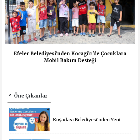
Efeler Belediyesi'nden Kocagür'de Çocuklara
Mobil Bakım Desteği
Öne Çıkanlar
Kuşadası Belediyesi'nden Yeni
Eğitim Yılında Öğrencilere Üçlü
Destek