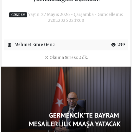
Yayın: 27 Mayıs 2026 - Çarşamba - Güncelleme:
GÜNDEM
27.05.2026 22:17:00
Mehmet Emre Genc
239
Okuma Süresi: 2 dk.