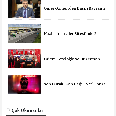
Ömer Özmen’den Basın Bayramı
mesajı
Nazilli İncirciler Sitesi’nde 2.
Parsel İçin İhale Süreci Başladı
Özlem Çerçioğlu ve Dr. Osman
Varol'dan 15 Temmuz Çadırına
Ziyaret
Son Durak: Kan Bağı, 14 Yıl Sonra
Sinemalarda!
Çok Okunanlar