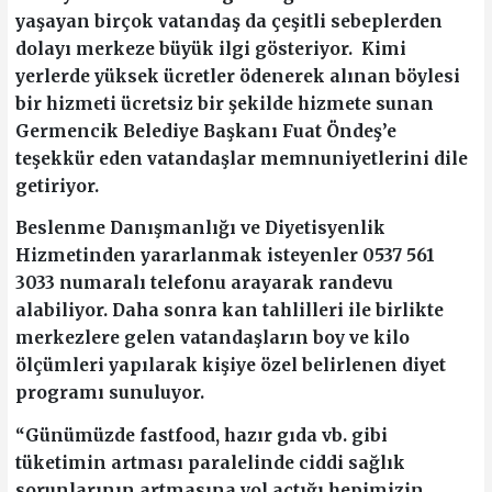
yaşayan birçok vatandaş da çeşitli sebeplerden
dolayı merkeze büyük ilgi gösteriyor. Kimi
yerlerde yüksek ücretler ödenerek alınan böylesi
bir hizmeti ücretsiz bir şekilde hizmete sunan
Germencik Belediye Başkanı Fuat Öndeş’e
teşekkür eden vatandaşlar memnuniyetlerini dile
getiriyor.
Beslenme Danışmanlığı ve Diyetisyenlik
Hizmetinden yararlanmak isteyenler 0537 561
3033 numaralı telefonu arayarak randevu
alabiliyor. Daha sonra kan tahlilleri ile birlikte
merkezlere gelen vatandaşların boy ve kilo
ölçümleri yapılarak kişiye özel belirlenen diyet
programı sunuluyor.
“Günümüzde fastfood, hazır gıda vb. gibi
tüketimin artması paralelinde ciddi sağlık
sorunlarının artmasına yol açtığı hepimizin