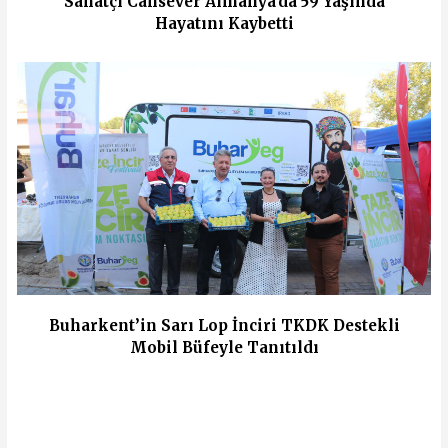
Sanatçı Cansever Almanya'da 59 Yaşında
Hayatını Kaybetti
Buharkent’in Sarı Lop İnciri TKDK Destekli
Mobil Büfeyle Tanıtıldı