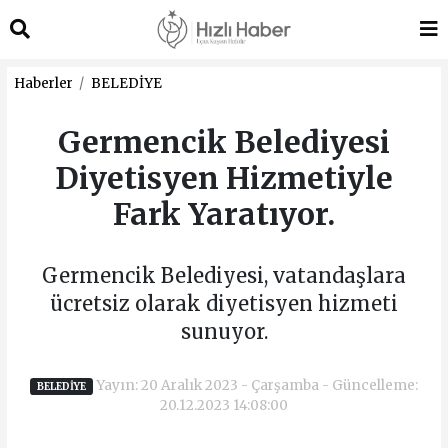
Haberler
BELEDİYE
Germencik Belediyesi
Diyetisyen Hizmetiyle
Fark Yaratıyor.
Germencik Belediyesi, vatandaşlara
ücretsiz olarak diyetisyen hizmeti
sunuyor.
Yayın: 20 Aralık 2023 - Çarşamba - Güncelleme:
BELEDİYE
20.12.2023 14:08:00