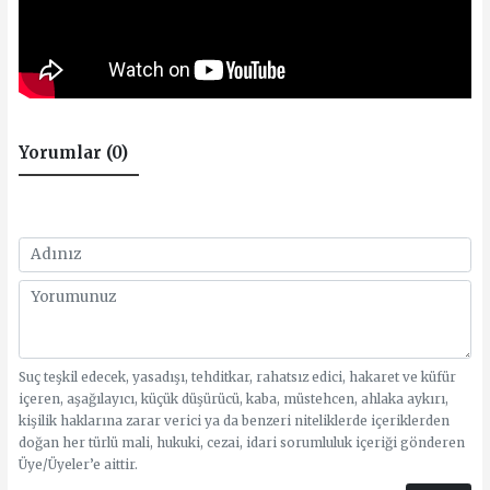
Yorumlar (0)
Suç teşkil edecek, yasadışı, tehditkar, rahatsız edici, hakaret ve küfür
içeren, aşağılayıcı, küçük düşürücü, kaba, müstehcen, ahlaka aykırı,
kişilik haklarına zarar verici ya da benzeri niteliklerde içeriklerden
doğan her türlü mali, hukuki, cezai, idari sorumluluk içeriği gönderen
Üye/Üyeler’e aittir.