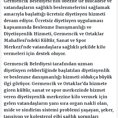
Germencik Belediyesi’nin obezite ile mücadele ve
vatandaşların sağlıklı beslenmelerini sağlamak
amacıyla başlattığı ücretsiz diyetisyen hizmeti
devam ediyor. Ücretsiz diyetisyen uygulaması
kapsamında Beslenme Danışmanlığı ve
Diyetisyenlik Hizmeti, Germencik ve Ortaklar
Mahallesi’ndeki Kültür, Sanat ve Spor
Merkezi’nde vatandaşlara sağlıklı şekilde kilo
vermeleri için destek oluyor.
Germencik Belediyesi tarafından uzman
diyetisyen rehberliğinde başlatılan diyetisyenlik
ve beslenme danışmanlığı hizmeti oldukça büyük
ilgi görüyor. Germencik ve Ortaklar’da hizmete
giren kültür, sanat ve spor merkezinde hizmet
veren diyetisyenlik merkezine kilo vermek için
gelen vatandaşların yanı sıra organ nakli olan,
mide ve sindirim sistemi problemi yaşayan, şeker,
tansiyon ve kolesterol gibi sağlık sorunları