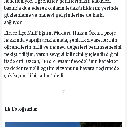
hedefleniyor. Öğrenciler, şehitlerimizin kabirleri
başında dua ederek onların fedakârlıklarını yerinde
gözlemleme ve manevi gelişimlerine de katkı
sağlıyor.
Efeler İlçe Millî Eğitim Müdürü Hakan Özcan, proje
hakkında yaptığı açıklamada, şehitlik ziyaretlerinin
öğrencilerin milli ve manevi değerleri benimsemesini
pekiştirdiğini, vatan sevgisi bilincini güçlendirdiğini
ifade etti. Özcan, “Proje, Maarif Modeli’nin karakter
ve değer temelli eğitim vizyonunu hayata geçirmede
çok kıymetli bir adım” dedi.
#
Ek Fotoğraflar