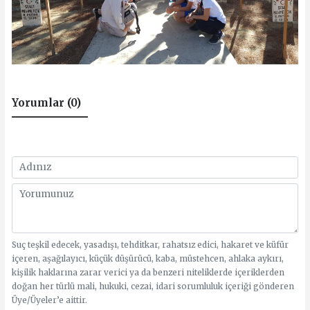
Yorumlar (0)
Suç teşkil edecek, yasadışı, tehditkar, rahatsız edici, hakaret ve küfür
içeren, aşağılayıcı, küçük düşürücü, kaba, müstehcen, ahlaka aykırı,
kişilik haklarına zarar verici ya da benzeri niteliklerde içeriklerden
doğan her türlü mali, hukuki, cezai, idari sorumluluk içeriği gönderen
Üye/Üyeler’e aittir.