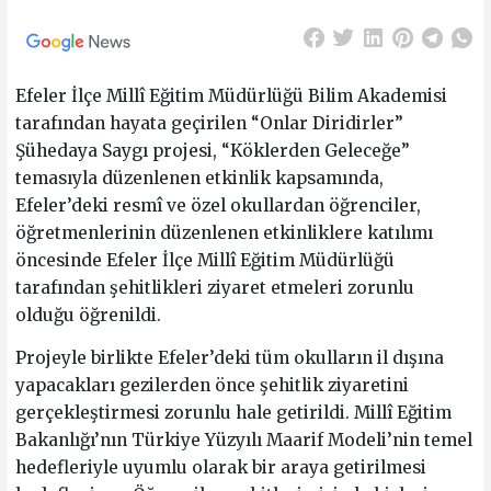
Efeler İlçe Millî Eğitim Müdürlüğü Bilim Akademisi
tarafından hayata geçirilen “Onlar Diridirler”
Şühedaya Saygı projesi, “Köklerden Geleceğe”
temasıyla düzenlenen etkinlik kapsamında,
Efeler’deki resmî ve özel okullardan öğrenciler,
öğretmenlerinin düzenlenen etkinliklere katılımı
öncesinde Efeler İlçe Millî Eğitim Müdürlüğü
tarafından şehitlikleri ziyaret etmeleri zorunlu
olduğu öğrenildi.
Projeyle birlikte Efeler’deki tüm okulların il dışına
yapacakları gezilerden önce şehitlik ziyaretini
gerçekleştirmesi zorunlu hale getirildi. Millî Eğitim
Bakanlığı’nın Türkiye Yüzyılı Maarif Modeli’nin temel
hedefleriyle uyumlu olarak bir araya getirilmesi