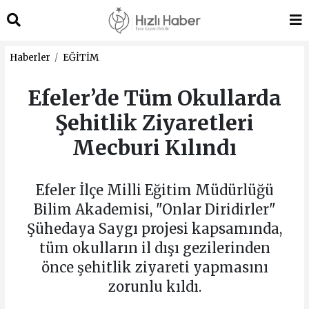
Haberler
EĞİTİM
Efeler’de Tüm Okullarda
Şehitlik Ziyaretleri
Mecburi Kılındı
Efeler İlçe Milli Eğitim Müdürlüğü
Bilim Akademisi, "Onlar Diridirler"
Şühedaya Saygı projesi kapsamında,
tüm okulların il dışı gezilerinden
önce şehitlik ziyareti yapmasını
zorunlu kıldı.