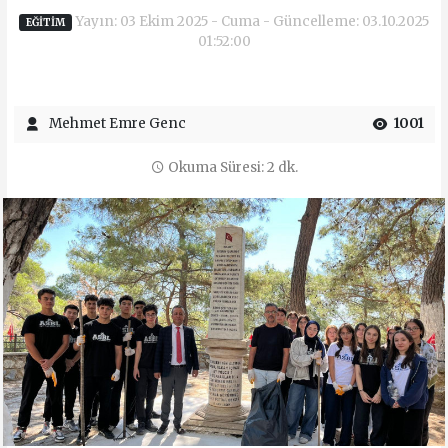
Yayın: 03 Ekim 2025 - Cuma - Güncelleme: 03.10.2025
EĞİTİM
01:52:00
Mehmet Emre Genc
1001
Okuma Süresi: 2 dk.