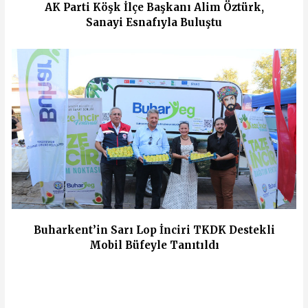
AK Parti Köşk İlçe Başkanı Alim Öztürk,
Sanayi Esnafıyla Buluştu
Buharkent’in Sarı Lop İnciri TKDK Destekli
Mobil Büfeyle Tanıtıldı