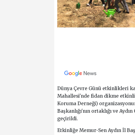
Dünya Çevre Günü etkinlikleri ka
Mahallesi'nde fidan dikme etkinl
Koruma Derneği) organizasyonund
Başkanlığı'nın ortaklığı ve Aydın
geçirildi.
Etkinliğe Memur-Sen Aydın İl Baş