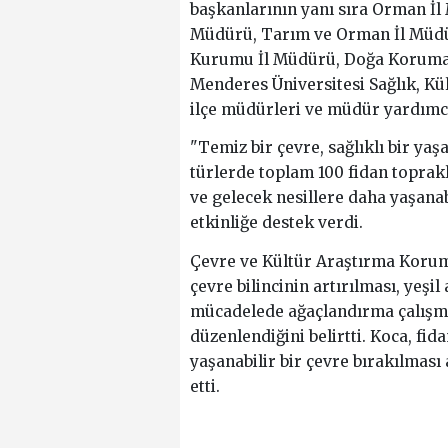
başkanlarının yanı sıra Orman İl M
Müdürü, Tarım ve Orman İl Müdür
Kurumu İl Müdürü, Doğa Koruma v
Menderes Üniversitesi Sağlık, Kül
ilçe müdürleri ve müdür yardımcıl
"Temiz bir çevre, sağlıklı bir yaş
türlerde toplam 100 fidan toprak
ve gelecek nesillere daha yaşanab
etkinliğe destek verdi.
Çevre ve Kültür Araştırma Koruma
çevre bilincinin artırılması, yeşil
mücadelede ağaçlandırma çalışm
düzenlendiğini belirtti. Koca, fid
yaşanabilir bir çevre bırakılması
etti.