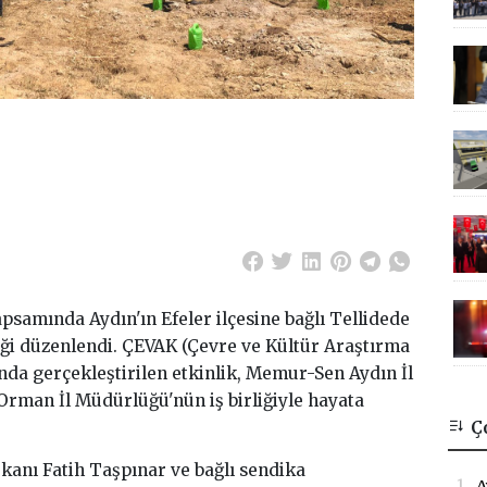
psamında Aydın'ın Efeler ilçesine bağlı Tellidede
iği düzenlendi. ÇEVAK (Çevre ve Kültür Araştırma
a gerçekleştirilen etkinlik, Memur-Sen Aydın İl
 Orman İl Müdürlüğü'nün iş birliğiyle hayata
Ç
kanı Fatih Taşpınar ve bağlı sendika
1.
A