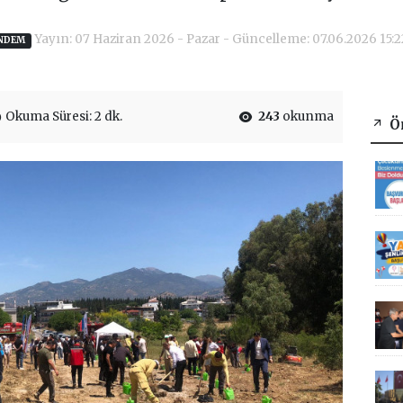
Yayın: 07 Haziran 2026 - Pazar - Güncelleme: 07.06.2026 15:2
NDEM
Okuma Süresi: 2 dk.
243
okunma
Ön