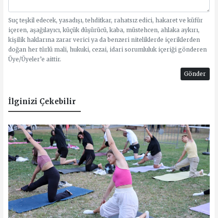
Suç teşkil edecek, yasadışı, tehditkar, rahatsız edici, hakaret ve küfür
içeren, aşağılayıcı, küçük düşürücü, kaba, müstehcen, ahlaka aykırı,
kişilik haklarına zarar verici ya da benzeri niteliklerde içeriklerden
doğan her türlü mali, hukuki, cezai, idari sorumluluk içeriği gönderen
Üye/Üyeler’e aittir.
Gönder
İlginizi Çekebilir