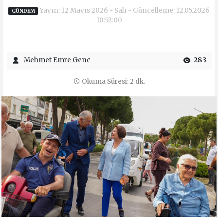
Yayın: 12 Mayıs 2026 - Salı - Güncelleme: 12.05.2026
GÜNDEM
10:52:00
Mehmet Emre Genc
283
Okuma Süresi: 2 dk.