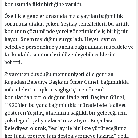
konusunda fikir birliğine varıldı.
Özellikle gençler arasında hızla yayılan bağımlılık
sorununa dikkat çeken Yeşilay temsilcileri, bu kritik
konunun çözümünde yerel yönetimlerle iş birliğinin
hayati önem taşıdığını vurguladı. Heyet, ayrıca
belediye personeline yönelik bağımlılıkla mücadele ve
farkındalık seminerleri düzenleyebileceklerini
belirtti.
Ziyaretten duyduğu memnuniyeti dile getiren
Kuşadası Belediye Başkanı Ömer Günel, bağımlılıkla
mücadelenin toplum sağlığı için en önemli
konulardan biri olduğunu ifade etti. Başkan Günel,
"1920’den bu yana bağımlılıkla mücadelede faaliyet
gösteren Yeşilay, ülkemizin sağlıklı bir geleceği için
çok değerli çalışmalara imza atıyor. Kuşadası
Belediyesi olarak, Yeşilay ile birlikte yürüteceğimiz
her türlü projeye tam destek vermeye hazırız." dedi.