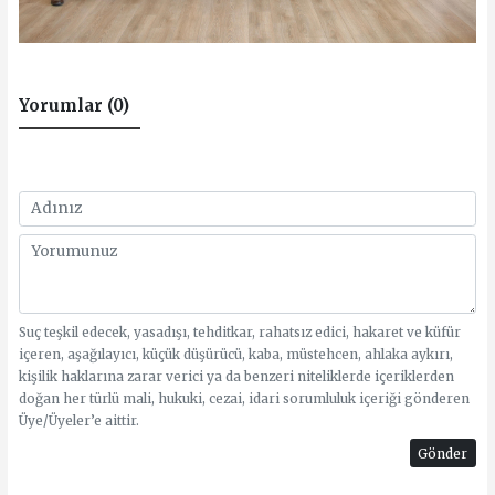
Yorumlar (0)
Suç teşkil edecek, yasadışı, tehditkar, rahatsız edici, hakaret ve küfür
içeren, aşağılayıcı, küçük düşürücü, kaba, müstehcen, ahlaka aykırı,
kişilik haklarına zarar verici ya da benzeri niteliklerde içeriklerden
doğan her türlü mali, hukuki, cezai, idari sorumluluk içeriği gönderen
Üye/Üyeler’e aittir.
Gönder