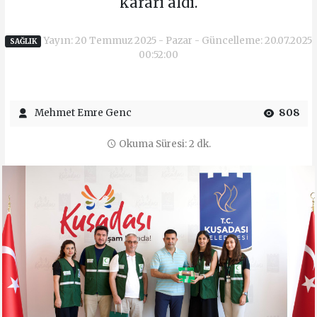
kararı aldı.
Yayın: 20 Temmuz 2025 - Pazar - Güncelleme: 20.07.2025
SAĞLIK
00:52:00
Mehmet Emre Genc
808
Okuma Süresi: 2 dk.