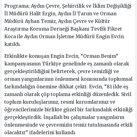
Programa; Aydın Çevre, Şehircilik ve İklim Değişikliği
İl Müdürü Halit Ergin, Aydın İl Tarım ve Orman
Müdürü Ayhan Temiz, Aydın Çevre ve Kültür
Araştırma Koruma Derneği Başkanı Tevfik Fikret
Koca ile Aydın Orman İşletme Müdürü Engin Evcin
katıldı.
Etkinlikte konuşan Engin Evcin, “Orman Benim”
kampanyasının Türkiye genelinde eş zamanlı olarak
gerçekleştirildiğini belirterek, çevre temizliği ve
orman yangınlarının önlenmesi konusunda toplumsal
farkındalığın önemine dikkat çekti. Evcin, “81 ilde eş
zamanlı olarak çöp toplama etkinliği düzenledik. Sivil
toplum kuruluşlarımız, resmi kurumlarımız ve
öğrencilerimizle birlikte güzel bir farkındalık etkinliği
gerçekleştirdik. İnşallah bu çalışmalar yangınların
önlenmesinde ve çevremizin temiz tutulmasında etkili
olacaktır” ifadelerini kullandı.