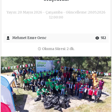
Yayın: 20 Mayıs 2026 - Çarşamba - Güncelleme: 20.05.2026
12:00:00
Mehmet Emre Genc
512
Okuma Süresi: 2 dk.