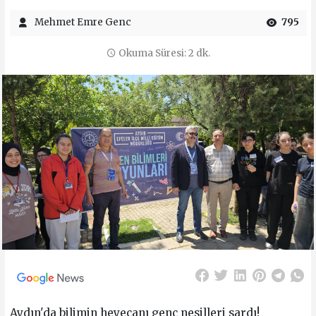
Mehmet Emre Genc
795
Okuma Süresi: 2 dk.
Aydın'da bilimin heyecanı genç nesilleri sardı!