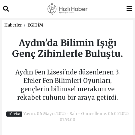
Haberler
EĞİTİM
Aydın'da Bilimin Işığı
Genç Zihinlerle Buluştu.
Aydın Fen Lisesi'nde düzenlenen 3.
Efeler Fen Bilimleri Oyunları,
gençlerin bilimsel merakını ve
rekabet ruhunu bir araya getirdi.
Yayın: 06 Mayıs 2025 - Salı - Güncelleme: 06.05.2025
EĞİTİM
01:53:00