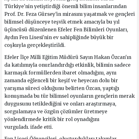
Türkiye'nin yetiştirdiği önemli bilim insanlarından
Prof. Dr. Feza Gürsey'in mirasını yaşatmak ve gençleri
bilimsel düşünceye teşvik etmek amacıyla bu yıl
üçüncüsü düzenlenen Efeler Fen Bilimleri Oyunları,
Aydın Fen Lisesi'nin ev sahipliğinde büyük bir
coşkuyla gerçekleştirildi.
Efeler İlçe Milli Eğitim Müdürü Sayın Hakan Özcan'ın
da katılımıyla onurlandırdığı etkinlik, bilimin sadece
karmaşık formüllerden ibaret olmadığını, aynı
zamanda eğlenceli bir keşif ve heyecan dolu bir
yarışma süreci olduğunu belirten Özcan, yaptığı
konuşmada bu tür bilimsel oyunların gençlerin merak
duygusunu tetiklediğini ve onları araştırmaya,
sorgulamaya ve özgün çözümler üretmeye
yönlendirmede kritik bir rol oynadığını
vurguladı. ifade etti.
Fen Lisesi Öğrencileri, oluşturdukları takımlar