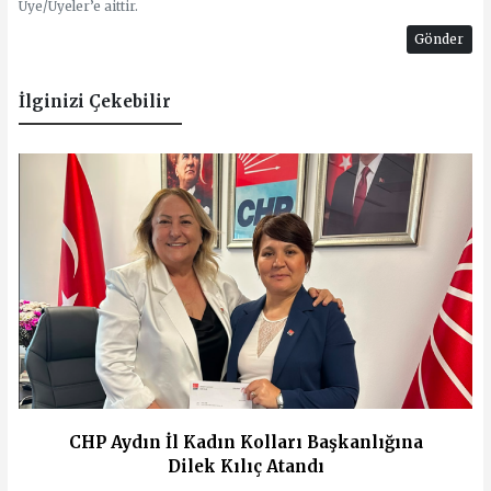
Üye/Üyeler’e aittir.
Gönder
İlginizi Çekebilir
CHP Aydın İl Kadın Kolları Başkanlığına
Dilek Kılıç Atandı