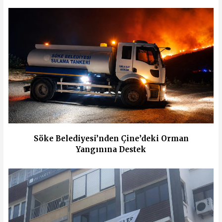
Söke Belediyesi’nden Çine’deki Orman
Yangınına Destek