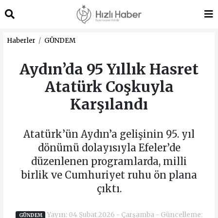
Haberler
GÜNDEM
Aydın’da 95 Yıllık Hasret
Atatürk Coşkuyla
Karşılandı
Atatürk’ün Aydın’a gelişinin 95. yıl
dönümü dolayısıyla Efeler’de
düzenlenen programlarda, milli
birlik ve Cumhuriyet ruhu ön plana
çıktı.
Yayın: 04 Şubat 2026 - Çarşamba - Güncelleme:
GÜNDEM