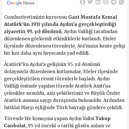
Cumhuriyetimizin kurucusu
Gazi Mustafa Kemal
Atatürk’ün 1931 yılında Aydın’a gerçekleştirdiği
ziyaretin 95. yıl dönümü
, Aydın Valiliği tarafından
düzenlenen görkemli etkinliklerle kutlandı. Efeler
ilçesinde düzenlenen törenlerle, Ata’mızın kente gelişi
bir kez daha aynı heyecanla yad edildi.
Atatürk’ün Aydın’a gelişinin 95. yıl dönümü
dolayısıyla düzenlenen kutlamalar, Efeler ilçesinde
gerçekleştirilen resmi törenlerle başladı. Aydın
Valiliği önünde yapılan törende Atatürk Anıtı’na
çelenkler sunuldu, aziz şehitlerimiz ve Büyük Önder
Atatürk anısına saygı duruşunda bulunuldu. Ardından
İstiklal Marşı eşliğinde Türk bayrağı göndere çekildi.
Törende bir konuşma yapan Aydın Valisi
Yakup
Canbolat
, 95 yıl önceki o tarihi günün anlam ve