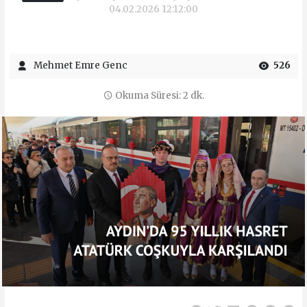
04.02.2026 12:12:00
Mehmet Emre Genc
526
Okuma Süresi: 2 dk.