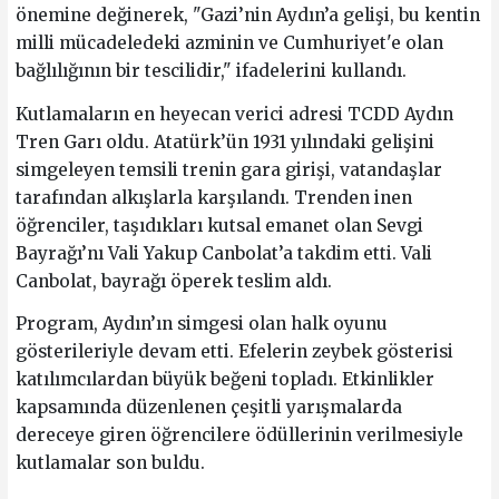
önemine değinerek, "Gazi’nin Aydın’a gelişi, bu kentin
milli mücadeledeki azminin ve Cumhuriyet'e olan
bağlılığının bir tescilidir," ifadelerini kullandı.
Kutlamaların en heyecan verici adresi TCDD Aydın
Tren Garı oldu. Atatürk’ün 1931 yılındaki gelişini
simgeleyen temsili trenin gara girişi, vatandaşlar
tarafından alkışlarla karşılandı. Trenden inen
öğrenciler, taşıdıkları kutsal emanet olan Sevgi
Bayrağı’nı Vali Yakup Canbolat’a takdim etti. Vali
Canbolat, bayrağı öperek teslim aldı.
Program, Aydın’ın simgesi olan halk oyunu
gösterileriyle devam etti. Efelerin zeybek gösterisi
katılımcılardan büyük beğeni topladı. Etkinlikler
kapsamında düzenlenen çeşitli yarışmalarda
dereceye giren öğrencilere ödüllerinin verilmesiyle
kutlamalar son buldu.