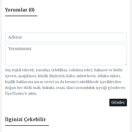
Yorumlar (0)
Suç teşkil edecek, yasadışı, tehditkar, rahatsız edici, hakaret ve küfür
içeren, aşağılayıcı, küçük düşürücü, kaba, müstehcen, ahlaka aykırı,
kişilik haklarına zarar verici ya da benzeri niteliklerde içeriklerden
doğan her türlü mali, hukuki, cezai, idari sorumluluk içeriği gönderen
Üye/Üyeler’e aittir.
Gönder
İlginizi Çekebilir