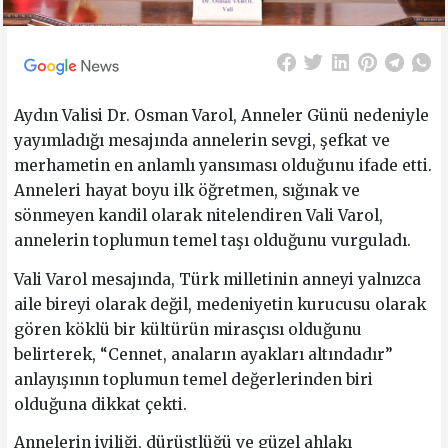
Aydın Valisi Dr. Osman Varol, Anneler Günü nedeniyle
yayımladığı mesajında annelerin sevgi, şefkat ve
merhametin en anlamlı yansıması olduğunu ifade etti.
Anneleri hayat boyu ilk öğretmen, sığınak ve
sönmeyen kandil olarak nitelendiren Vali Varol,
annelerin toplumun temel taşı olduğunu vurguladı.
Vali Varol mesajında, Türk milletinin anneyi yalnızca
aile bireyi olarak değil, medeniyetin kurucusu olarak
gören köklü bir kültürün mirasçısı olduğunu
belirterek, “Cennet, anaların ayakları altındadır”
anlayışının toplumun temel değerlerinden biri
olduğuna dikkat çekti.
Annelerin iyiliği, dürüstlüğü ve güzel ahlakı