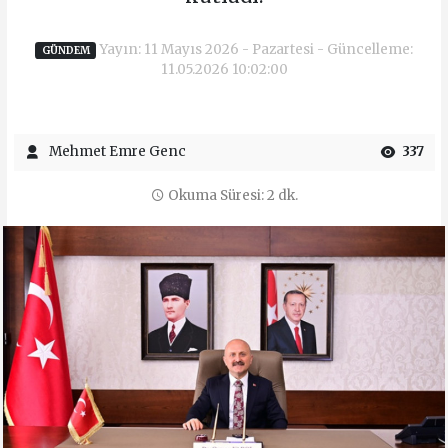
Yayın: 11 Mayıs 2026 - Pazartesi - Güncelleme:
GÜNDEM
11.05.2026 10:02:00
Mehmet Emre Genc
337
Okuma Süresi: 2 dk.