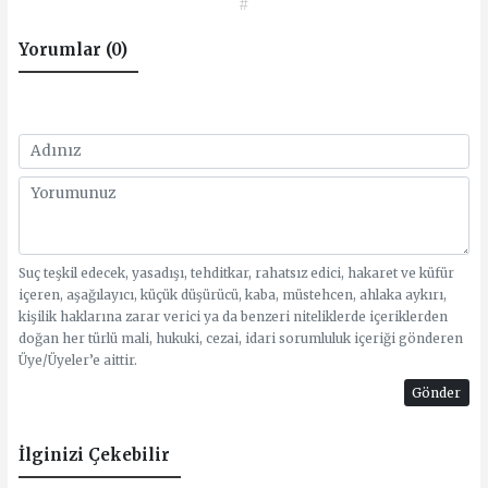
#
Yorumlar (0)
Suç teşkil edecek, yasadışı, tehditkar, rahatsız edici, hakaret ve küfür
içeren, aşağılayıcı, küçük düşürücü, kaba, müstehcen, ahlaka aykırı,
kişilik haklarına zarar verici ya da benzeri niteliklerde içeriklerden
doğan her türlü mali, hukuki, cezai, idari sorumluluk içeriği gönderen
Üye/Üyeler’e aittir.
Gönder
İlginizi Çekebilir