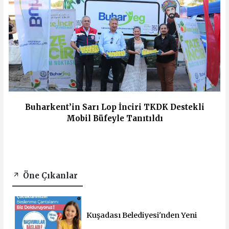
Buharkent’in Sarı Lop İnciri TKDK Destekli
Mobil Büfeyle Tanıtıldı
Öne Çıkanlar
Kuşadası Belediyesi'nden Yeni
Eğitim Yılında Öğrencilere Üçlü