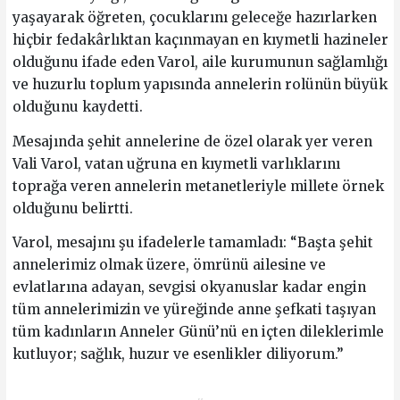
yaşayarak öğreten, çocuklarını geleceğe hazırlarken
hiçbir fedakârlıktan kaçınmayan en kıymetli hazineler
olduğunu ifade eden Varol, aile kurumunun sağlamlığı
ve huzurlu toplum yapısında annelerin rolünün büyük
olduğunu kaydetti.
Mesajında şehit annelerine de özel olarak yer veren
Vali Varol, vatan uğruna en kıymetli varlıklarını
toprağa veren annelerin metanetleriyle millete örnek
olduğunu belirtti.
Varol, mesajını şu ifadelerle tamamladı: “Başta şehit
annelerimiz olmak üzere, ömrünü ailesine ve
evlatlarına adayan, sevgisi okyanuslar kadar engin
tüm annelerimizin ve yüreğinde anne şefkati taşıyan
tüm kadınların Anneler Günü’nü en içten dileklerimle
kutluyor; sağlık, huzur ve esenlikler diliyorum.”