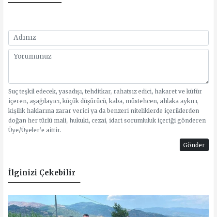
Suç teşkil edecek, yasadışı, tehditkar, rahatsız edici, hakaret ve küfür
içeren, aşağılayıcı, küçük düşürücü, kaba, müstehcen, ahlaka aykırı,
kişilik haklarına zarar verici ya da benzeri niteliklerde içeriklerden
doğan her türlü mali, hukuki, cezai, idari sorumluluk içeriği gönderen
Üye/Üyeler’e aittir.
Gönder
İlginizi Çekebilir