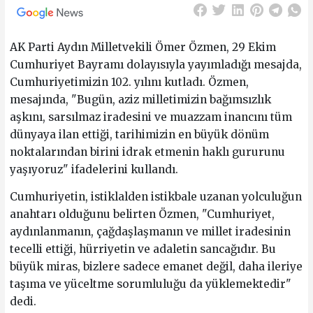
AK Parti Aydın Milletvekili Ömer Özmen, 29 Ekim
Cumhuriyet Bayramı dolayısıyla yayımladığı mesajda,
Cumhuriyetimizin 102. yılını kutladı. Özmen,
mesajında, "Bugün, aziz milletimizin bağımsızlık
aşkını, sarsılmaz iradesini ve muazzam inancını tüm
dünyaya ilan ettiği, tarihimizin en büyük dönüm
noktalarından birini idrak etmenin haklı gururunu
yaşıyoruz" ifadelerini kullandı.
Cumhuriyetin, istiklalden istikbale uzanan yolculuğun
anahtarı olduğunu belirten Özmen, "Cumhuriyet,
aydınlanmanın, çağdaşlaşmanın ve millet iradesinin
tecelli ettiği, hürriyetin ve adaletin sancağıdır. Bu
büyük miras, bizlere sadece emanet değil, daha ileriye
taşıma ve yüceltme sorumluluğu da yüklemektedir"
dedi.