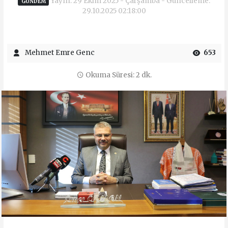
Yayın: 29 Ekim 2025 - Çarşamba - Güncelleme:
GÜNDEM
29.10.2025 02:18:00
Mehmet Emre Genc
653
Okuma Süresi: 2 dk.