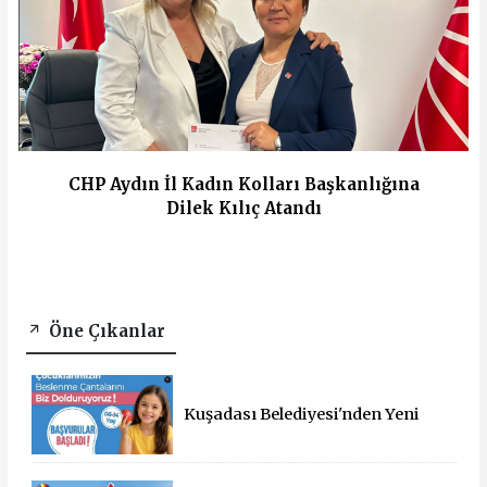
CHP Aydın İl Kadın Kolları Başkanlığına
Dilek Kılıç Atandı
Öne Çıkanlar
Kuşadası Belediyesi'nden Yeni
Eğitim Yılında Öğrencilere Üçlü
Destek