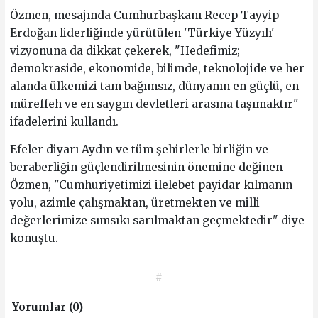
Özmen, mesajında Cumhurbaşkanı Recep Tayyip
Erdoğan liderliğinde yürütülen 'Türkiye Yüzyılı'
vizyonuna da dikkat çekerek, "Hedefimiz;
demokraside, ekonomide, bilimde, teknolojide ve her
alanda ülkemizi tam bağımsız, dünyanın en güçlü, en
müreffeh ve en saygın devletleri arasına taşımaktır"
ifadelerini kullandı.
Efeler diyarı Aydın ve tüm şehirlerle birliğin ve
beraberliğin güçlendirilmesinin önemine değinen
Özmen, "Cumhuriyetimizi ilelebet payidar kılmanın
yolu, azimle çalışmaktan, üretmekten ve milli
değerlerimize sımsıkı sarılmaktan geçmektedir" diye
konuştu.
#
Yorumlar (0)