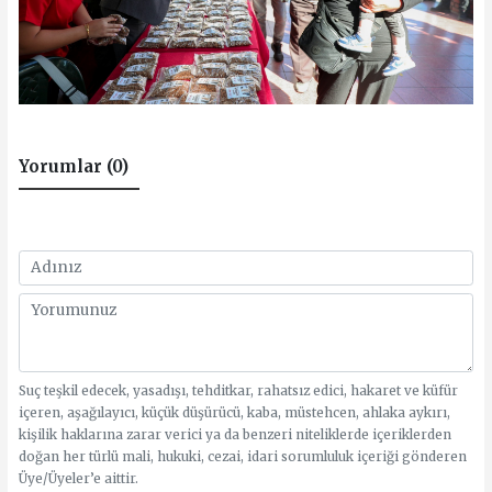
Yorumlar (0)
Suç teşkil edecek, yasadışı, tehditkar, rahatsız edici, hakaret ve küfür
içeren, aşağılayıcı, küçük düşürücü, kaba, müstehcen, ahlaka aykırı,
kişilik haklarına zarar verici ya da benzeri niteliklerde içeriklerden
doğan her türlü mali, hukuki, cezai, idari sorumluluk içeriği gönderen
Üye/Üyeler’e aittir.