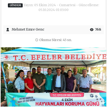
Yayın: 05 Ekim 2024 - Cumartesi - Güncelleme:
GÜNDEM
05.10.2024 01:03:00
Mehmet Emre Genc
768
Okuma Süresi: 45 sn.