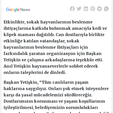
Etkinlikte, sokak hayvanlarının beslenme
ihtiyaçlarına katkıda bulunmak amacıyla kedi ve
köpek maması dağıtıldı. Can dostlarıyla birlikte
etkinliğe katılan vatandaşlar, sokak
hayvanlarının beslenme ihtiyaçları için
farkındalık yaratan organizasyon için Başkan
Yetişkin ve çalışma arkadaşlarına teşekkür etti.
Anıl Yetişkin hayvanseverlerle sohbet ederek
onların taleplerini de dinledi.
Başkan Yetişkin, “Tüm canlıların yaşam
haklarına saygılıyız. Onları yok etmek isteyenlere
karşı da yasal mücadelemizi sürdüreceğiz.
Dostlarımızın korunması ve yaşam koşullarının
iyileştirilmesi, belediyemizin sorumlulukları