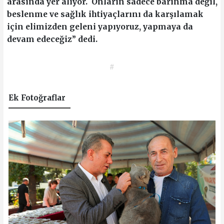
arasında yer alıyor. Onların sadece barınma değil,
beslenme ve sağlık ihtiyaçlarını da karşılamak
için elimizden geleni yapıyoruz, yapmaya da
devam edeceğiz” dedi.
#
Ek Fotoğraflar