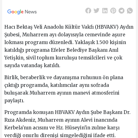
Hacı Bektaş Veli Anadolu Kültür Vakfı (HBVAKV) Aydın
Şubesi, Muharrem ayı dolayısıyla cemevinde aşure
lokması programı düzenledi. Yaklaşık 1.500 kişinin
katıldığı programa Efeler Belediye Başkanı Anıl
Yetişkin, sivil toplum kuruluşu temsilcileri ve çok
sayıda vatandaş katıldı.
Birlik, beraberlik ve dayanışma ruhunun ön plana
çıktığı programda, katılımcılar aynı sofrada
buluşarak Muharrem ayının manevi atmosferini
paylaştı.
Programda konuşan HBVAKV Aydın Şube Başkanı Dr.
Rıza Akdeniz, Muharrem ayının Alevi inancında
Kerbela'nın acısını ve Hz. Hüseyin'in zulme karşı
verdiği onurlu direnişi simgelediğini ifade etti.