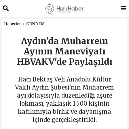
Haberler
GÜNDEM
Aydın'da Muharrem
Ayının Maneviyatı
HBVAKV'de Paylaşıldı
Hacı Bektaş Veli Anadolu Kültür
Vakfı Aydın Şubesi'nin Muharrem
ayı dolayısıyla düzenlediği aşure
lokması, yaklaşık 1.500 kişinin
katılımıyla birlik ve dayanışma
içinde gerçekleştirildi.