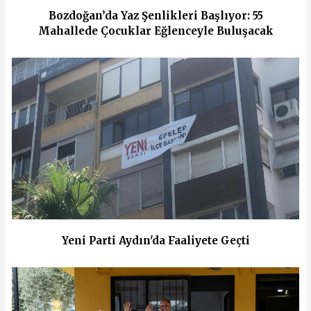
Bozdoğan’da Yaz Şenlikleri Başlıyor: 55
Mahallede Çocuklar Eğlenceyle Buluşacak
Yeni Parti Aydın'da Faaliyete Geçti