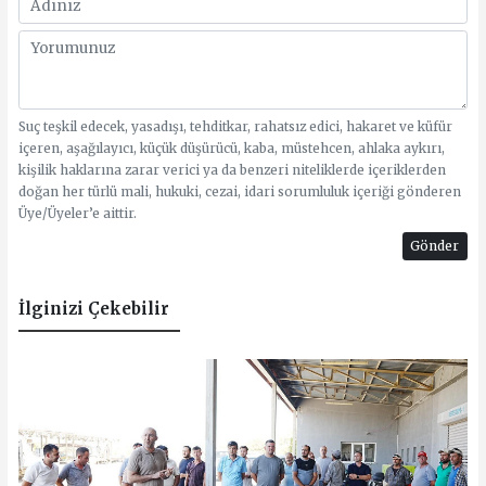
Suç teşkil edecek, yasadışı, tehditkar, rahatsız edici, hakaret ve küfür
içeren, aşağılayıcı, küçük düşürücü, kaba, müstehcen, ahlaka aykırı,
kişilik haklarına zarar verici ya da benzeri niteliklerde içeriklerden
doğan her türlü mali, hukuki, cezai, idari sorumluluk içeriği gönderen
Üye/Üyeler’e aittir.
Gönder
İlginizi Çekebilir