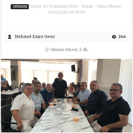
Yayın: 05 Temmuz 2026 - Pazar - Güncelleme:
GÜNDEM
05.07.2026 01:59:00
Mehmet Emre Genc
244
Okuma Süresi: 2 dk.